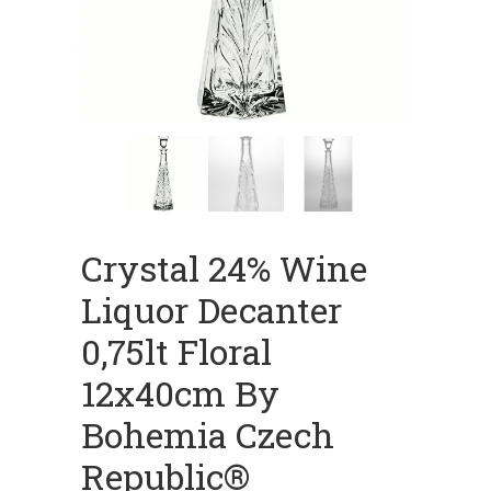
Crystal 24% Wine
Liquor Decanter
0,75lt Floral
12x40cm By
Bohemia Czech
Republic®