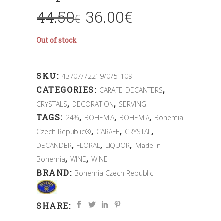
44.50
36.00
€
€
Out of stock
SKU:
43707/72219/075-109
CATEGORIES:
,
CARAFE-DECANTERS
,
,
CRYSTALS
DECORATION
SERVING
TAGS:
,
,
,
24%
BOHEMIA
BOHEMIA
Bohemia
,
,
,
Czech Republic®
CARAFE
CRYSTAL
,
,
,
DECANDER
FLORAL
LIQUOR
Made In
,
,
Bohemia
WINE
WINE
BRAND:
Bohemia Czech Republic
SHARE: