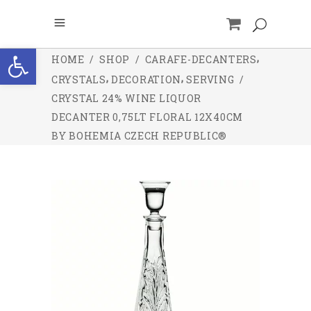
Open toolbar
,
HOME
/
SHOP
/
CARAFE-DECANTERS
,
,
CRYSTALS
DECORATION
SERVING
/
CRYSTAL 24% WINE LIQUOR
DECANTER 0,75LT FLORAL 12X40CM
BY BOHEMIA CZECH REPUBLIC®