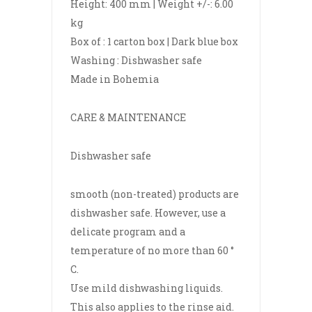
Height: 400 mm | Weight +/-: 6.00
kg
Box of : 1 carton box | Dark blue box
Washing : Dishwasher safe
Made in Bohemia
CARE & MAINTENANCE
Dishwasher safe
smooth (non-treated) products are
dishwasher safe. However, use a
delicate program and a
temperature of no more than 60 °
C.
Use mild dishwashing liquids.
This also applies to the rinse aid.