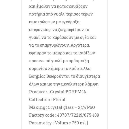
και έμαθαν να κατασκευάζουν
ποτήρια από γυαλί περισσοτέρων
επιστρώσεων με εγχάραξη
επιφανείας, να ζωγραφίζουν το
γυαλί, να το χαράσσουν με οξέα και
να το επαργυρώνουν. Αργότερα,
εφηύραν το μαύρο και το ιριδίζων
πρασινωπό γυαλί με πρόσμειξη
ουρανίου.Σήμερα τα κρύσταλλα
Βοημίας θεωρούνται τα διαυγέστερα
όλων και με την μεγαλύτερη λάμψη.
Producer : Crystal BOHEMIA
Collection : Floral
Making : Crystal glass – 24% PbO
Factory code : 43707/72219/075-109
Parametry: : Volume 750 ml |