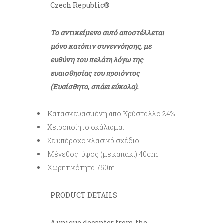
Czech Republic®
Το αντικείμενο αυτό αποστέλλεται
μόνο κατόπιν συνεννόησης, με
ευθύνη του πελάτη λόγω της
ευαισθησίας του προιόντος
(Ευαίσθητο, σπάει εύκολα).
Κατασκευασμένη απο Κρύσταλλο 24%.
Χειροποίητο σκάλισμα.
Σε υπέροχο κλασικό σχέδιο.
Μέγεθος: ύψος (με καπάκι) 40cm
Χωρητικότητα 750ml.
PRODUCT DETAILS
A unique decanter from the