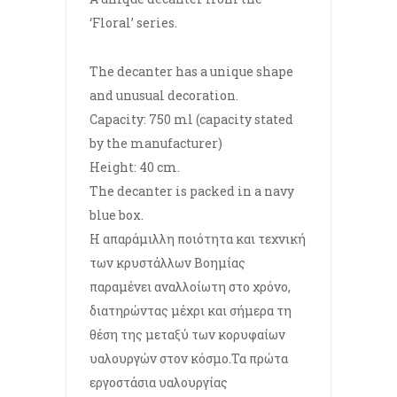
‘Floral’ series.
The decanter has a unique shape
and unusual decoration.
Capacity: 750 ml (capacity stated
by the manufacturer)
Height: 40 cm.
The decanter is packed in a navy
blue box.
Η απαράμιλλη ποιότητα και τεχνική
των κρυστάλλων Βοημίας
παραμένει αναλλοίωτη στο χρόνο,
διατηρώντας μέχρι και σήμερα τη
θέση της μεταξύ των κορυφαίων
υαλουργών στον κόσμο.Τα πρώτα
εργοστάσια υαλουργίας