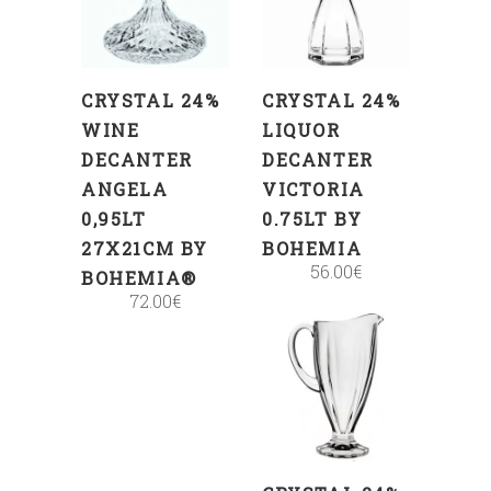
CART
CART
CRYSTAL 24%
CRYSTAL 24%
WINE
LIQUOR
DECANTER
DECANTER
ANGELA
VICTORIA
0,95LT
0.75LT BY
27X21CM BY
BOHEMIA
56.00
€
BOHEMIA®
72.00
€
ADD
TO
CART