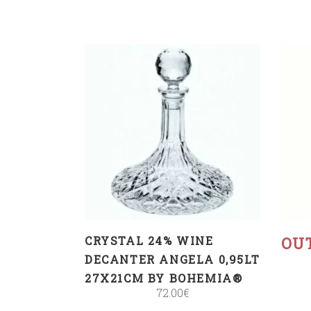
ADD TO CART
CRYSTAL 24% WINE
OU
DECANTER ANGELA 0,95LT
27X21CM BY BOHEMIA®
72.00
€