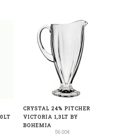
ADD TO CART
CRYSTAL 24% PITCHER
80LT
VICTORIA 1,3LT BY
BOHEMIA
56.00
€