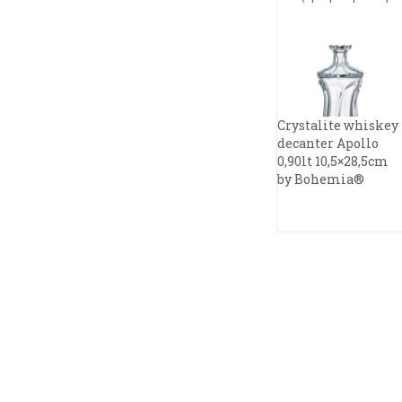
Crystalite whiskey
decanter Apollo
0,90lt 10,5×28,5cm
by Bohemia®