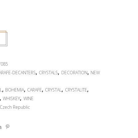
/085
,
,
,
ARAFE-DECANTERS
CRYSTALS
DECORATION
NEW
,
,
,
,
,
L
BOHEMIA
CARAFE
CRYSTAL
CRYSTALITE
,
,
WHISKEY
WINE
Czech Republic