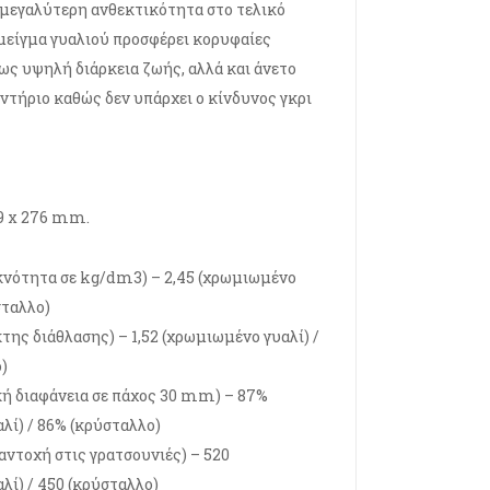
μεγαλύτερη ανθεκτικότητα στο τελικό
 μείγμα γυαλιού προσφέρει κορυφαίες
ς υψηλή διάρκεια ζωής, αλλά και άνετο
ντήριο καθώς δεν υπάρχει ο κίνδυνος γκρι
19 x 276 mm.
νότητα σε kg/dm3) – 2,45 (χρωμιωμένο
σταλλο)
της διάθλασης) – 1,52 (χρωμιωμένο γυαλί) /
)
κή διαφάνεια σε πάχος 30 mm) – 87%
λί) / 86% (κρύσταλλο)
αντοχή στις γρατσουνιές) – 520
λί) / 450 (κρύσταλλο)