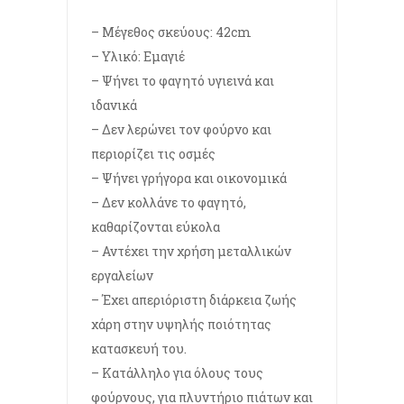
– Μέγεθος σκεύους: 42cm
– Υλικό: Εμαγιέ
– Ψήνει το φαγητό υγιεινά και
ιδανικά
– Δεν λερώνει τον φούρνο και
περιορίζει τις οσμές
– Ψήνει γρήγορα και οικονομικά
– Δεν κολλάνε το φαγητό,
καθαρίζονται εύκολα
– Αντέχει την χρήση μεταλλικών
εργαλείων
– Έχει απεριόριστη διάρκεια ζωής
χάρη στην υψηλής ποιότητας
κατασκευή του.
– Κατάλληλο για όλους τους
φούρνους, για πλυντήριο πιάτων και