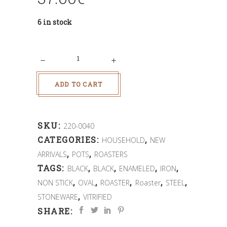
6 in stock
Quantity
ADD TO CART
SKU:
220-0040
CATEGORIES:
,
HOUSEHOLD
NEW
,
,
ARRIVALS
POTS
ROASTERS
TAGS:
,
,
,
,
BLACK
BLACK
ENAMELED
IRON
,
,
,
,
,
NON STICK
OVAL
ROASTER
Roaster
STEEL
,
STONEWARE
VITRIFIED
SHARE: