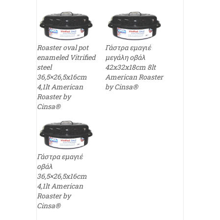
Roaster oval pot
Γάστρα εμαγιέ
enameled Vitrified
μεγάλη οβάλ
steel
42x32x18cm 8lt
36,5×26,5x16cm
American Roaster
4,1lt American
by Cinsa®
Roaster by
Cinsa®
Γάστρα εμαγιέ
οβάλ
36,5×26,5x16cm
4,1lt American
Roaster by
Cinsa®