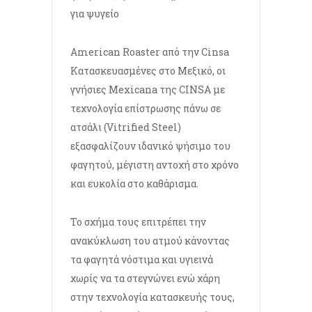
για ψυγείο
American Roaster από την Cinsa
Κατασκευασμένες στo Μεξικό, οι
γνήσιες Μexicana της CINSA με
τεχνολογία επίστρωσης πάνω σε
ατσάλι (Vitrified Steel)
εξασφαλίζουν ιδανικό ψήσιμο του
φαγητού, μέγιστη αντοχή στο χρόνο
και ευκολία στο καθάρισμα.
Το σχήμα τους επιτρέπει την
ανακύκλωση του ατμού κάνοντας
τα φαγητά νόστιμα και υγιεινά
χωρίς να τα στεγνώνει ενώ χάρη
στην τεχνολογία κατασκευής τους,