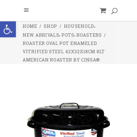
Open toolbar
,
HOME
/
SHOP
/
HOUSEHOLD
,
,
NEW ARRIVALS
POTS
ROASTERS
/
ROASTER OVAL POT ENAMELED
VITRIFIED STEEL 42X32X18CM 8LT
AMERICAN ROASTER BY CINSA®