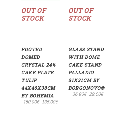
more
more
OUT OF
OUT OF
STOCK
STOCK
FOOTED
GLASS STAND
DOMED
WITH DOME
CRYSTAL 24%
CAKE STAND
CAKE PLATE
PALLADIO
TULIP
31X31CM BY
44X46X38CM
BORGONOVO®
36.90
€
29.00
€
BY BOHEMIA
150.90
€
135.00
€