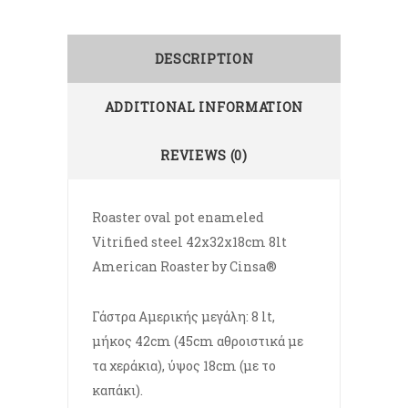
DESCRIPTION
ADDITIONAL INFORMATION
REVIEWS (0)
Roaster oval pot enameled
Vitrified steel 42x32x18cm 8lt
American Roaster by Cinsa®
Γάστρα Αμερικής μεγάλη: 8 lt,
μήκος 42cm (45cm αθροιστικά με
τα χεράκια), ύψος 18cm (με το
καπάκι).