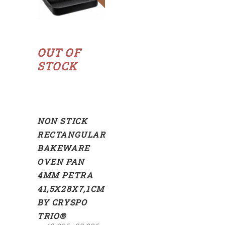
Read
more
OUT OF
STOCK
NON STICK
RECTANGULAR
BAKEWARE
OVEN PAN
4MM PETRA
41,5X28X7,1CM
BY CRYSPO
TRIO®