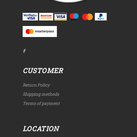
CUSTOMER
Return Policy
Shipping methods
Terms of payment
LOCATION