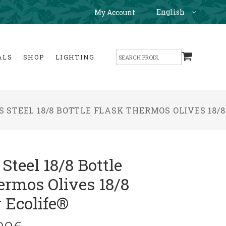
English
My Account
Search
ALS
SHOP
LIGHTING
for:
S STEEL 18/8 BOTTLE FLASK THERMOS OLIVES 18/8
 Steel 18/8 Bottle
ermos Olives 18/8
 Ecolife®