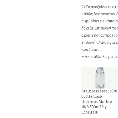
2) Το ανοξείδωτο ατσ
καθώς δεν περιέχει 
συμβαίνει με κάποια
δοχεία. Επιπλέον το
ακόμη και αν γρατζο
επιλογή υλικού για
κουζίνας.
– Ακατάλληλο για α
Stainless steel 18/8
bottle flask
thermos Marble
18/8 500ml by
Ecolife®