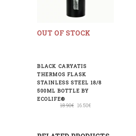
Read more
OUT OF STOCK
BLACK CARYATIS
THERMOS FLASK
STAINLESS STEEL 18/8
500ML BOTTLE BY
ECOLIFE®
18.90
€
16.50
€