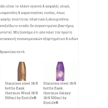
άλι είναι το πλέον υγιεινό & ασφαλές υλικό,
Δισφαινόλη & καρκινογόνες ουσίες, όπως
 κακής ποιότητας πλαστικά ή αλουμινένια
 ανοξείδωτο ατσάλι δε συγκεντρώνει βακτήρια,
υνιστεί. Μη ξεχνάμε ότι αποτελεί την πρώτη
 κατασκευή νοσοκομειακών εξαρτημάτων & ειδών
νθρακούχα ποτά.
Stainless steel 18/8
Stainless steel 18/8
bottle flask
bottle flask
thermos Wood 18/8
thermos Galaxy
500ml by Ecolife®
18/8 500ml by
Ecolife®