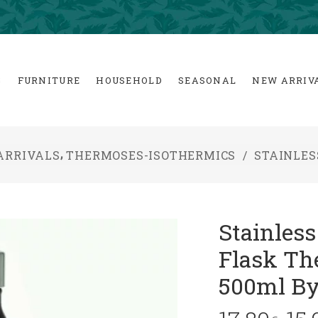
G
FURNITURE
HOUSEHOLD
SEASONAL
NEW ARRIV
,
ARRIVALS
THERMOSES-ISOTHERMICS
/
STAINLES
Stainless
Flask Th
500ml By