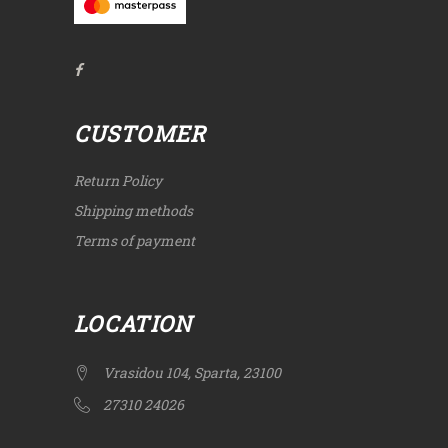
CUSTOMER
Return Policy
Shipping methods
Terms of payment
LOCATION
Vrasidou 104, Sparta, 23100
27310 24026