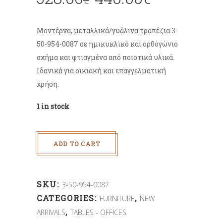
Μοντέρνα, μεταλλικά/γυάλινα τραπέζια 3-
50-954-0087 σε ημικυκλικό και ορθογώνιο
σχήμα και φτιαγμένα από ποιοτικά υλικά.
Ιδανικά για οικιακή και επαγγελματική
χρήση.
1 in stock
ADD TO CART
SKU:
3-50-954-0087
CATEGORIES:
,
FURNITURE
NEW
,
ARRIVALS
TABLES - OFFICES