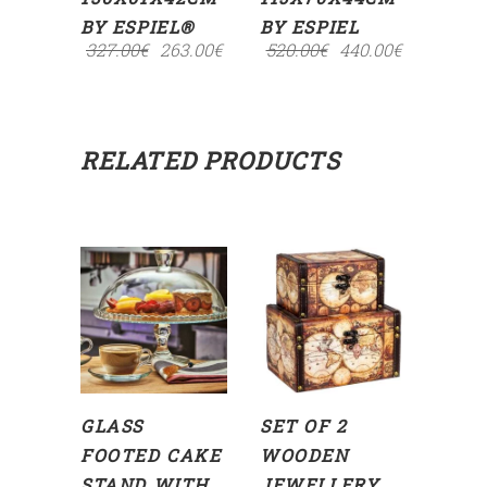
BY ESPIEL®
BY ESPIEL
327.00
€
263.00
€
520.00
€
440.00
€
RELATED PRODUCTS
ADD
ADD
TO
TO
CART
CART
GLASS
SET OF 2
FOOTED CAKE
WOODEN
STAND WITH
JEWELLERY