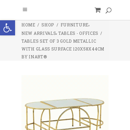
Open toolbar
,
HOME
/
SHOP
/
FURNITURE
,
NEW ARRIVALS
TABLES - OFFICES
/
TABLES SET OF 3 GOLD METALLIC
WITH GLASS SURFACE 120X58X44CM
BY INART®