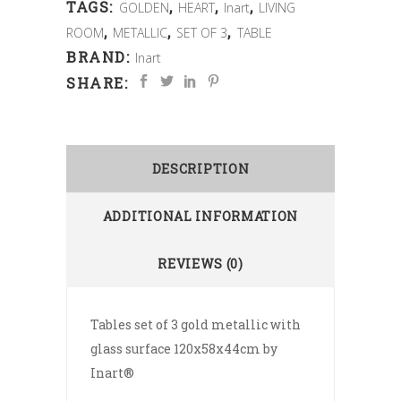
TAGS:
,
,
,
GOLDEN
HEART
Inart
LIVING
,
,
,
ROOM
METALLIC
SET OF 3
TABLE
BRAND:
Inart
SHARE:
DESCRIPTION
ADDITIONAL INFORMATION
REVIEWS (0)
Tables set of 3 gold metallic with
glass surface 120x58x44cm by
Inart®