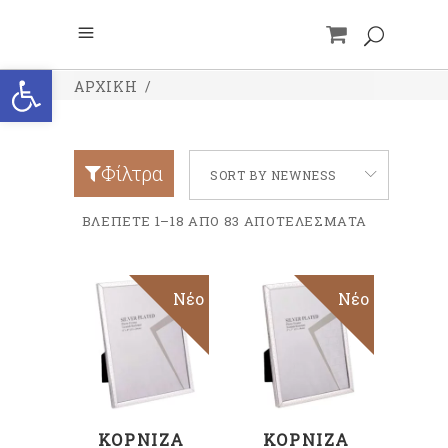
Ανοίξτε τη γραμμή εργαλείων
ΑΡΧΙΚΉ
/
Φίλτρα
SORT BY NEWNESS
ΒΛΈΠΕΤΕ 1–18 ΑΠΟ 83 ΑΠΟΤΈΛΕΣΜΑΤΑ
Νέο
Νέο
ΠΡΟΣΘΉΚΗ
ΠΡΟΣΘΉΚΗ
ΣΤΟ ΚΑΛΆΘΙ
ΣΤΟ ΚΑΛΆΘΙ
ΚΟΡΝΊΖΑ
ΚΟΡΝΊΖΑ