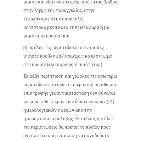
κακής και ελαττωματικής ποιότητας (λάθος
στην λήψη της παραγγελίας, στην
τιμολόγηση, στην αποστολή,
κατεστραμμένα κατά την μεταφορά ή με
κακή συσκευασία) και
β) σε όλες τις περιπτώσεις στις οποίες
υπήρξε πρόβλημα / πραγματικό ελάττωμα
στο προϊόν (λειτουργίας ή ποιότητας).
Σε κάθε περίπτωση και για όλες τις ανωτέρω
περιπτώσεις το ανώτατο χρονικό περιθώριο
επιστροφής για αντικατάσταση δεν δύναται
να παραταθεί πέραν των δεκατεσσάρων (14)
ημερολογιακών ημερών από την
ημερομηνία παραλαβής. Επιπλέον, για όλες
τις περιπτώσεις θα πρέπει το προϊόν προς
αντικατάσταση-επισκευή να συνοδεύεται