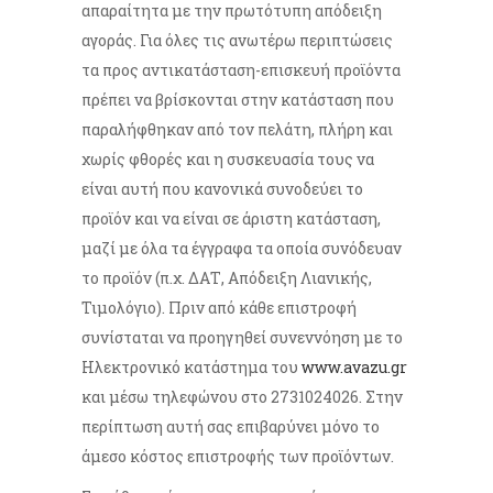
απαραίτητα με την πρωτότυπη απόδειξη
αγοράς. Για όλες τις ανωτέρω περιπτώσεις
τα προς αντικατάσταση-επισκευή προϊόντα
πρέπει να βρίσκονται στην κατάσταση που
παραλήφθηκαν από τον πελάτη, πλήρη και
χωρίς φθορές και η συσκευασία τους να
είναι αυτή που κανονικά συνοδεύει το
προϊόν και να είναι σε άριστη κατάσταση,
μαζί με όλα τα έγγραφα τα οποία συνόδευαν
το προϊόν (π.χ. ΔΑΤ, Απόδειξη Λιανικής,
Τιμολόγιο). Πριν από κάθε επιστροφή
συνίσταται να προηγηθεί συνεννόηση με το
Ηλεκτρονικό κατάστημα του
www.avazu.gr
και μέσω τηλεφώνου στο 2731024026. Στην
περίπτωση αυτή σας επιβαρύνει μόνο το
άμεσο κόστος επιστροφής των προϊόντων.