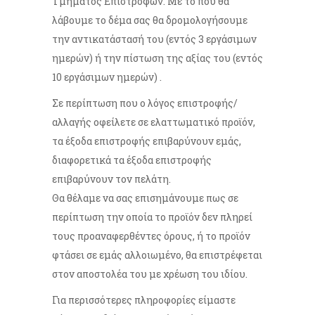
Τμήματος Επιστροφών. Με το που θα
λάβουμε το δέμα σας θα δρομολογήσουμε
την αντικατάστασή του (εντός 3 εργάσιμων
ημερών) ή την πίστωση της αξίας του (εντός
10 εργάσιμων ημερών) .
Σε περίπτωση που ο λόγος επιστροφής/
αλλαγής οφείλετε σε ελαττωματικό προϊόν,
τα έξοδα επιστροφής επιβαρύνουν εμάς,
διαφορετικά τα έξοδα επιστροφής
επιβαρύνουν τον πελάτη.
Θα θέλαμε να σας επισημάνουμε πως σε
περίπτωση την οποία το προϊόν δεν πληρεί
τους προαναφερθέντες όρους, ή το προϊόν
φτάσει σε εμάς αλλοιωμένο, θα επιστρέφεται
στον αποστολέα του με χρέωση του ιδίου.
​Για περισσότερες πληροφορίες είμαστε