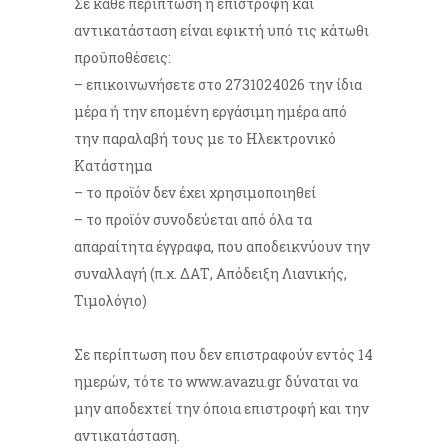
Σε κάθε περίπτωση η επιστροφή και
αντικατάσταση είναι εφικτή υπό τις κάτωθι
προϋποθέσεις:
– επικοινωνήσετε στο 2731024026 την ίδια
μέρα ή την επομένη εργάσιμη ημέρα από
την παραλαβή τους με το Ηλεκτρονικό
Κατάστημα
– το προϊόν δεν έχει χρησιμοποιηθεί
– το προϊόν συνοδεύεται από όλα τα
απαραίτητα έγγραφα, που αποδεικνύουν την
συναλλαγή (π.χ. ΔΑΤ, Απόδειξη Λιανικής,
Τιμολόγιο)
Σε περίπτωση που δεν επιστραφούν εντός 14
ημερών, τότε το
www.avazu.gr
δύναται να
μην αποδεχτεί την όποια επιστροφή και την
αντικατάσταση.