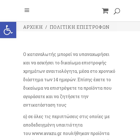
Ανοίξτε τη γραμμή εργαλείων
ΑΡΧΙΚΉ
/
ΠΟΛΙΤΙΚΉ ΕΠΙΣΤΡΟΦΏΝ
O καταναλωτής μπορεί να υπαναχωρήσει
και να ασκήσει το δικαίωμα επιστροφής
χρημάτων αναιτιολόγητα, μέσα στο χρονικό
διάστημα των 14 ημερών. Επίσης έχετε το
δικαίωμα να επιστρέψετε τα προϊόντα που
αγοράσατε και να ζητήσετε την
αντικατάσταση τους
α) σε όλες τις περιπτώσεις στις οποίες με
αποδεδειγμένη υπαιτιότητα
του
www.avazu.gr
πουλήθηκαν προϊόντα