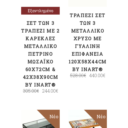
Εξαντλημένο
ΤΡΑΠΈΖΙ ΣΕΤ
ΣΕΤ ΤΩΝ 3
ΤΩΝ 3
ΤΡΑΠΈΖΙ ΜΕ 2
ΜΕΤΑΛΛΙΚΌ
ΚΑΡΈΚΛΕΣ
ΧΡΥΣΌ ΜΕ
ΜΕΤΑΛΛΙΚΌ
ΓΥΆΛΙΝΗ
ΠΈΤΡΙΝΟ
ΕΠΙΦΆΝΕΙΑ
ΜΩΣΑΪ́ΚΌ
120X58X44CM
60X72CM &
BY INART®
528.00
€
440.00
€
42X38X90CM
BY INART®
305.00
€
244.00
€
Sale
Νέο
Sale
Νέο
ΠΡΟΣΘΉΚΗ
ΠΡΟΣΘΉΚΗ