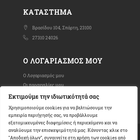
ΚΑΤΆΣΤΗΜΑ
Βρασίδου 104, Σπάρτη, 23100
27310 24026
Ο ΛΟΓΑΡΙΑΣΜΌΣ ΜΟΥ
Ο Λογαριασμός μου
Οι παραγγελίες μου
Εκτιμούμε την ιδιωτικότητά σας
Χρησιμοποιούμε cookies για να βελτιώσουμε την
εμπειρία περιήγησής σας, να προβάλλουμε
εξατομικευμένες διαφημίσεις ή περιεχόμενο και να
αναλύουμε την επισκεψιμότητά μας. Κάνοντας κλικ στο
Copyright © 2020. All rights Reserved.
"Αποδοχή όλων", συναινείτε στη χρήση των cookies από