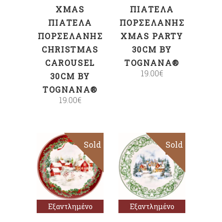
XMAS
ΠΙΑΤΈΛΑ
ΠΙΑΤΈΛΑ
ΠΟΡΣΕΛΆΝΗΣ
ΠΟΡΣΕΛΆΝΗΣ
XMAS PARTY
CHRISTMAS
30CM BY
CAROUSEL
TOGNANA®
19.00
€
30CM BY
TOGNANA®
19.00
€
Sold
Sold
Διαβάστε
Διαβάστε
περισσότερα
περισσότερα
Εξαντλημένο
Εξαντλημένο