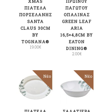
XMAS
ΠΡΩΙΝΟΎ
ΠΙΑΤΈΛΑ
ΠΑΓΩΤΟΎ
ΠΟΡΣΕΛΆΝΗΣ
ΟΠΑΛΊΝΑΣ
SANTA
GREEN LEAF
CLAUS 30CM
ARIA
BY
16,5×4,8CM BY
TOGNANA®
EATON
19.00
€
DINING®
2.00
€
Νέο
Νέο
ΠΡΟΣΘΉΚΗ
ΠΡΟΣΘΉΚΗ
ΣΤΟ ΚΑΛΆΘΙ
ΣΤΟ ΚΑΛΆΘΙ
ΠΙΑΤΈΛΑ
ΣΑΛΑΤΙΈΡΑ