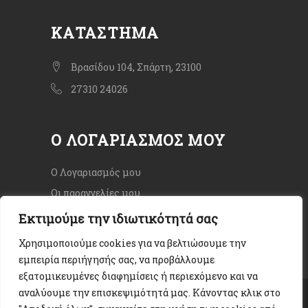
ΚΑΤΆΣΤΗΜΑ
Βρασίδου 104, Σπάρτη, 23100
27310 24026
Ο ΛΟΓΑΡΙΑΣΜΌΣ ΜΟΥ
Ο Λογαριασμός μου
Οι παραγγελίες μου
Εκτιμούμε την ιδιωτικότητά σας
Χρησιμοποιούμε cookies για να βελτιώσουμε την
εμπειρία περιήγησής σας, να προβάλλουμε
εξατομικευμένες διαφημίσεις ή περιεχόμενο και να
αναλύουμε την επισκεψιμότητά μας. Κάνοντας κλικ στο
Copyright © 2020. All rights Reserved.