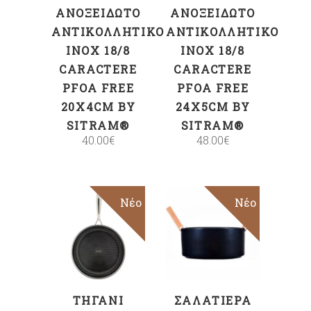
ΑΝΟΞΕΊΔΩΤΟ
ΑΝΟΞΕΊΔΩΤΟ
ΑΝΤΙΚΟΛΛΗΤΙΚΌ
ΑΝΤΙΚΟΛΛΗΤΙΚΌ
INOX 18/8
INOX 18/8
CARACTERE
CARACTERE
PFOA FREE
PFOA FREE
20X4CM BY
24X5CM BY
SITRAM®
SITRAM®
40.00
€
48.00
€
Νέο
Νέο
ΠΡΟΣΘΉΚΗ
ΠΡΟΣΘΉΚΗ
ΣΤΟ ΚΑΛΆΘΙ
ΣΤΟ ΚΑΛΆΘΙ
ΤΗΓΆΝΙ
ΣΑΛΑΤΙΈΡΑ