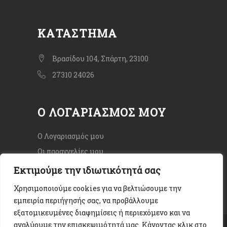
ΚΑΤΆΣΤΗΜΑ
Βρασίδου 104, Σπάρτη, 23100
27310 24026
Ο ΛΟΓΑΡΙΑΣΜΌΣ ΜΟΥ
Ο Λογαριασμός μου
Οι παραγγελίες μου
Εκτιμούμε την ιδιωτικότητά σας
Χρησιμοποιούμε cookies για να βελτιώσουμε την
εμπειρία περιήγησής σας, να προβάλλουμε
εξατομικευμένες διαφημίσεις ή περιεχόμενο και να
αναλύουμε την επισκεψιμότητά μας. Κάνοντας κλικ στο