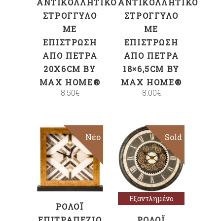
ΑΝΤΙΚΟΛΛΗΤΙΚΌ
ΑΝΤΙΚΟΛΛΗΤΙΚΌ
ΣΤΡΟΓΓΥΛΌ
ΣΤΡΟΓΓΥΛΌ
ΜΕ
ΜΕ
ΕΠΊΣΤΡΩΣΗ
ΕΠΊΣΤΡΩΣΗ
ΑΠΌ ΠΈΤΡΑ
ΑΠΌ ΠΈΤΡΑ
20X6CM BY
18×6,5CM BY
MAX HOME®
MAX HOME®
8.50
€
8.00
€
Νέο
Sold
ΠΡΟΣΘΉΚΗ
Διαβάστε
ΣΤΟ ΚΑΛΆΘΙ
περισσότερα
Εξαντλημένο
ΡΟΛΌΙ
ΕΠΙΤΡΑΠΈΖΙΟ
ΡΟΛΌΙ