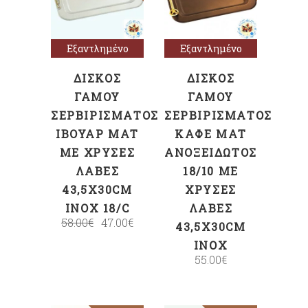
περισσότερα
περισσότερα
Εξαντλημένο
Εξαντλημένο
ΔΊΣΚΟΣ
ΔΊΣΚΟΣ
ΓΆΜΟΥ
ΓΆΜΟΥ
ΣΕΡΒΙΡΊΣΜΑΤΟΣ
ΣΕΡΒΙΡΊΣΜΑΤΟΣ
ΙΒΟΥΆΡ ΜΑΤ
ΚΑΦΈ ΜΑΤ
ΜΕ ΧΡΥΣΈΣ
ΑΝΟΞΕΊΔΩΤΟΣ
ΛΑΒΈΣ
18/10 ΜΕ
43,5X30CM
ΧΡΥΣΈΣ
INOX 18/C
ΛΑΒΈΣ
58.00
€
47.00
€
43,5X30CM
INOX
55.00
€