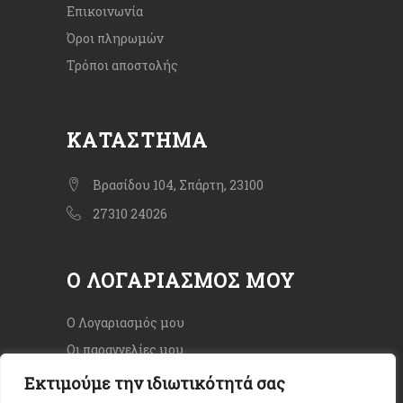
Επικοινωνία
Όροι πληρωμών
Τρόποι αποστολής
ΚΑΤΆΣΤΗΜΑ
Βρασίδου 104, Σπάρτη, 23100
27310 24026
Ο ΛΟΓΑΡΙΑΣΜΌΣ ΜΟΥ
Ο Λογαριασμός μου
Οι παραγγελίες μου
Εκτιμούμε την ιδιωτικότητά σας