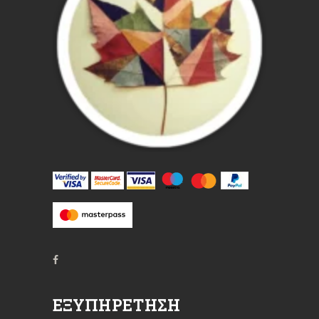
ΕΞΥΠΗΡΈΤΗΣΗ