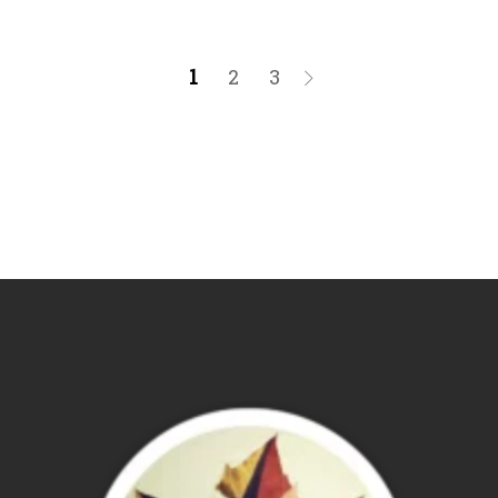
1
2
3