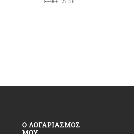
33.90
€
27.00
€
Ο ΛΟΓΑΡΙΑΣΜΌΣ
ΜΟΥ