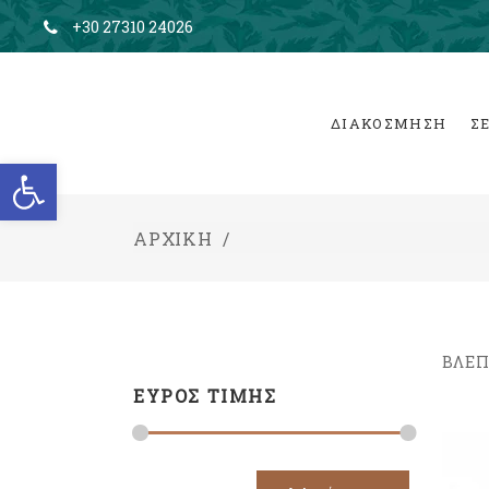
+30 27310 24026
ΔΙΑΚΟΣΜΗΣΗ
Σ
Ανοίξτε τη γραμμή εργαλείων
ΑΡΧΙΚΉ
/
ΒΛΈΠ
ΕΥΡΟΣ ΤΙΜΗΣ