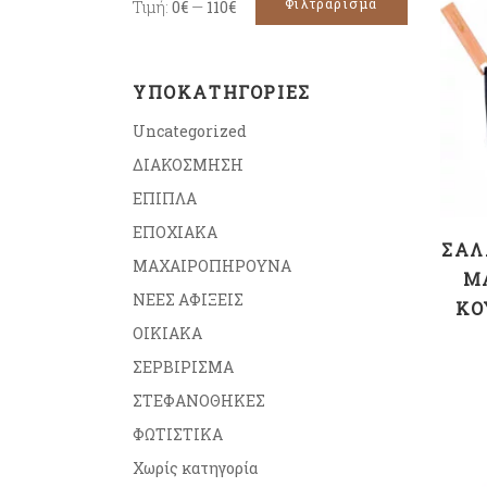
Φιλτράρισμα
Τιμή:
0€
—
110€
ΥΠΟΚΑΤΗΓΟΡΊΕΣ
Uncategorized
ΔΙΑΚΟΣΜΗΣΗ
ΕΠΙΠΛΑ
ΕΠΟΧΙΑΚΑ
ΣΑΛ
ΜΑΧΑΙΡΟΠΗΡΟΥΝΑ
Μ
ΝΕΕΣ ΑΦΙΞΕΙΣ
ΚΟ
ΟΙΚΙΑΚΑ
ΣΕΡΒΙΡΙΣΜΑ
ΣΤΕΦΑΝΟΘΗΚΕΣ
ΦΩΤΙΣΤΙΚΑ
Χωρίς κατηγορία