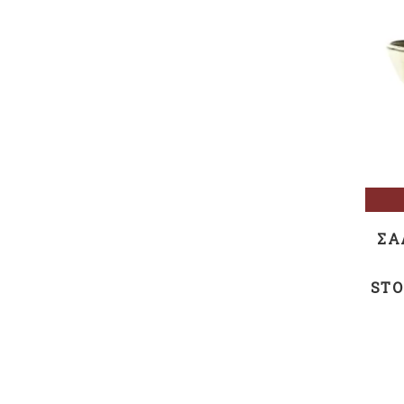
ΣΑ
STO