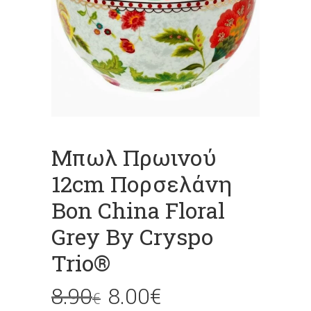
Μπωλ Πρωινού
12cm Πορσελάνη
Bon China Floral
Grey By Cryspo
Trio®
8.90
8.00
€
€