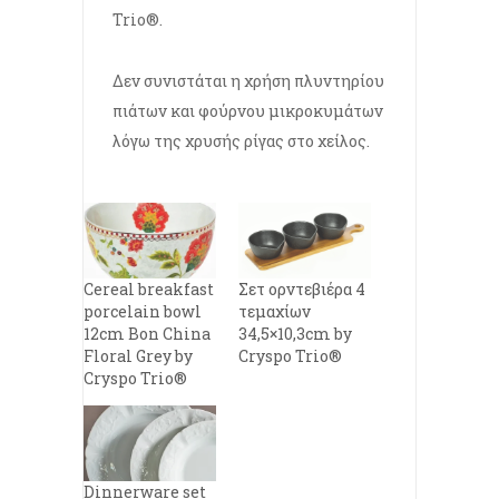
Trio®.
Δεν συνιστάται η χρήση πλυντηρίου
πιάτων και φούρνου μικροκυμάτων
λόγω της χρυσής ρίγας στο χείλος.
Cereal breakfast
Σετ ορντεβιέρα 4
porcelain bowl
τεμαχίων
12cm Bon China
34,5×10,3cm by
Floral Grey by
Cryspo Trio®
Cryspo Trio®
Dinnerware set