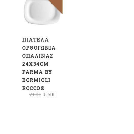
ΠΡΟΣΘΉΚΗ
ΣΤΟ
ΚΑΛΆΘΙ
ΠΙΑΤΈΛΑ
ΟΡΘΟΓΏΝΙΑ
ΟΠΑΛΊΝΑΣ
24X34CM
PARMA BY
BORMIOLI
ROCCO®
7.00
€
5.50
€