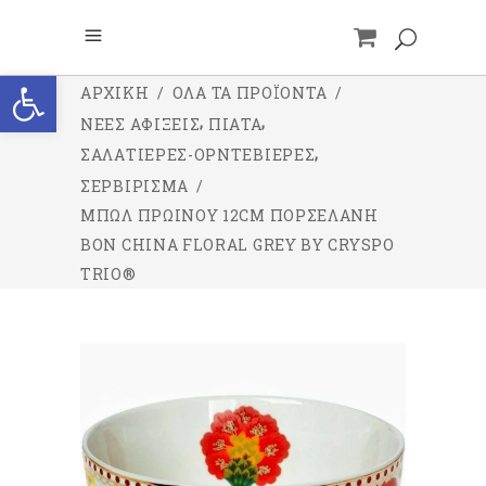
Ανοίξτε τη γραμμή εργαλείων
ΑΡΧΙΚΉ
/
ΌΛΑ ΤΑ ΠΡΟΪΌΝΤΑ
/
,
,
ΝΕΕΣ ΑΦΙΞΕΙΣ
ΠΙΑΤΑ
,
ΣΑΛΑΤΙΕΡΕΣ-ΟΡΝΤΕΒΙΕΡΕΣ
ΣΕΡΒΙΡΙΣΜΑ
/
ΜΠΩΛ ΠΡΩΙΝΟΎ 12CM ΠΟΡΣΕΛΆΝΗ
BON CHINA FLORAL GREY BY CRYSPO
TRIO®