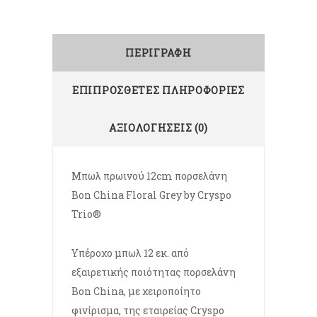
ΠΕΡΙΓΡΑΦΉ
ΕΠΙΠΡΌΣΘΕΤΕΣ ΠΛΗΡΟΦΟΡΊΕΣ
ΑΞΙΟΛΟΓΉΣΕΙΣ (0)
Μπωλ πρωινού 12cm πορσελάνη
Bon China Floral Grey by Cryspo
Trio®
Υπέροχο μπωλ 12 εκ. από
εξαιρετικής ποιότητας πορσελάνη
Bon China, με χειροποίητο
φινίρισμα, της εταιρείας Cryspo