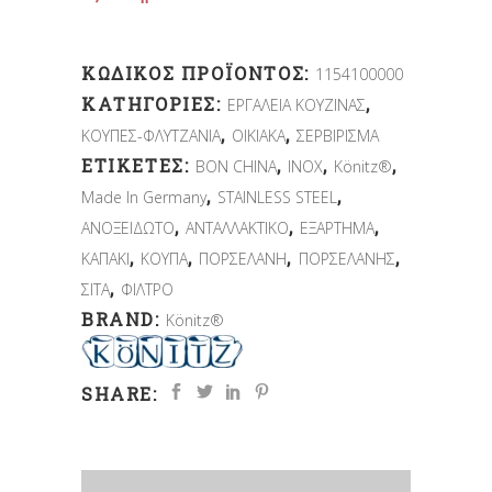
ΚΩΔΙΚΌΣ ΠΡΟΪΌΝΤΟΣ:
1154100000
ΚΑΤΗΓΟΡΊΕΣ:
,
ΕΡΓΑΛΕΙΑ ΚΟΥΖΙΝΑΣ
,
,
ΚΟΥΠΕΣ-ΦΛΥΤΖΑΝΙΑ
ΟΙΚΙΑΚΑ
ΣΕΡΒΙΡΙΣΜΑ
ΕΤΙΚΈΤΕΣ:
,
,
,
BON CHINA
INOX
Könitz®
,
,
Made In Germany
STAINLESS STEEL
,
,
,
ΑΝΟΞΕΙΔΩΤΟ
ΑΝΤΑΛΛΑΚΤΙΚΟ
ΕΞΑΡΤΗΜΑ
,
,
,
,
ΚΑΠΑΚΙ
ΚΟΥΠΑ
ΠΟΡΣΕΛΑΝΗ
ΠΟΡΣΕΛΑΝΗΣ
,
ΣΙΤΑ
ΦΙΛΤΡΟ
BRAND:
Könitz®
SHARE: