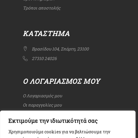
Τρόποι αποστολής
ΚΑΤΆΣΤΗΜΑ
Βρασίδου 104, Σπάρτη, 23100
27310 24026
Ο ΛΟΓΑΡΙΑΣΜΌΣ ΜΟΥ
Ο Λογαριασμός μου
Οι παραγγελίες μου
Εκτιμούμε την ιδιωτικότητά σας
Χρησιμοποιούμε cookies για να βελτιώσουμε την