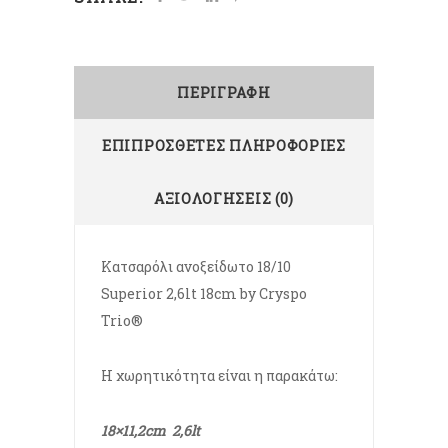
ΠΕΡΙΓΡΑΦΉ
ΕΠΙΠΡΌΣΘΕΤΕΣ ΠΛΗΡΟΦΟΡΊΕΣ
ΑΞΙΟΛΟΓΉΣΕΙΣ (0)
Κατσαρόλι ανοξείδωτο 18/10
Superior 2,6lt 18cm by Cryspo
Trio®
Η χωρητικότητα είναι η παρακάτω:
18×11,2cm 2,6lt