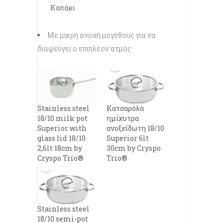
Καπάκι
Με μικρή ανοχή μεγέθους για να
διαφεύγει ο επιπλέον ατμός
Stainless steel
Κατσαρόλα
18/10 milk pot
ημίχυτρα
Superior with
ανοξείδωτη 18/10
glass lid 18/10
Superior 6lt
2,6lt 18cm by
30cm by Cryspo
Cryspo Trio®
Trio®
Stainless steel
18/10 semi-pot