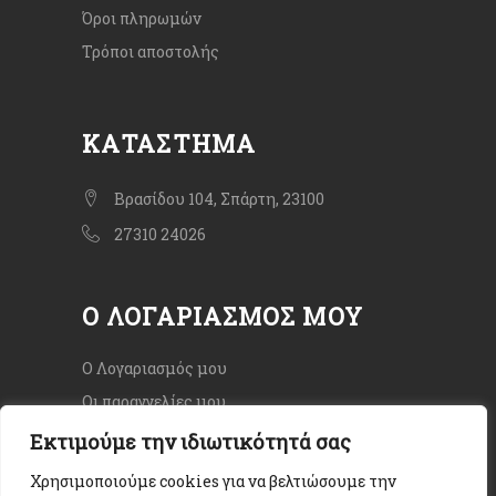
Όροι πληρωμών
Τρόποι αποστολής
ΚΑΤΆΣΤΗΜΑ
Βρασίδου 104, Σπάρτη, 23100
27310 24026
Ο ΛΟΓΑΡΙΑΣΜΌΣ ΜΟΥ
Ο Λογαριασμός μου
Οι παραγγελίες μου
Εκτιμούμε την ιδιωτικότητά σας
Χρησιμοποιούμε cookies για να βελτιώσουμε την