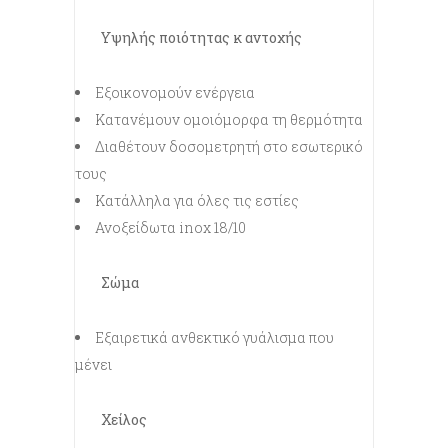
Υψηλής ποιότητας κ αντοχής
Εξοικονομούν ενέργεια
Κατανέμουν ομοιόμορφα τη θερμότητα
Διαθέτουν δοσομετρητή στο εσωτερικό
τους
Κατάλληλα για όλες τις εστίες
Ανοξείδωτα inox 18/10
Σώμα
Εξαιρετικά ανθεκτικό γυάλισμα που
μένει
Χείλος