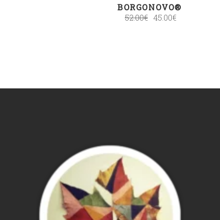
BORGONOVO®
52.00
€
45.00
€