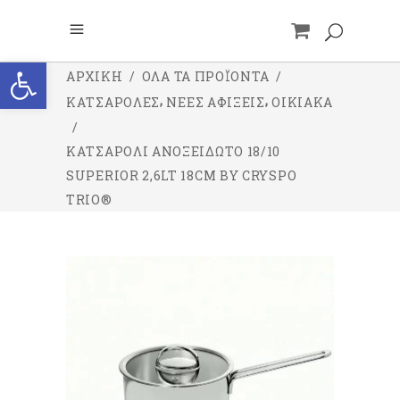
Ανοίξτε τη γραμμή εργαλείων
ΑΡΧΙΚΉ
/
ΌΛΑ ΤΑ ΠΡΟΪΌΝΤΑ
/
,
,
ΚΑΤΣΑΡΟΛΕΣ
ΝΕΕΣ ΑΦΙΞΕΙΣ
ΟΙΚΙΑΚΑ
/
ΚΑΤΣΑΡΌΛΙ ΑΝΟΞΕΊΔΩΤΟ 18/10
SUPERIOR 2,6LT 18CM BY CRYSPO
TRIO®