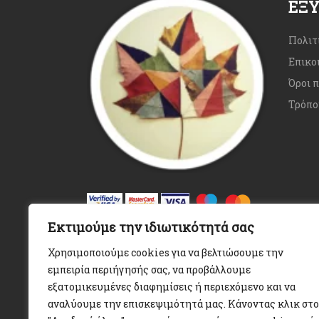
ΕΞ
Πολιτ
Επικο
Όροι 
Τρόπο
Εκτιμούμε την ιδιωτικότητά σας
Χρησιμοποιούμε cookies για να βελτιώσουμε την
εμπειρία περιήγησής σας, να προβάλλουμε
εξατομικευμένες διαφημίσεις ή περιεχόμενο και να
αναλύουμε την επισκεψιμότητά μας. Κάνοντας κλικ στο