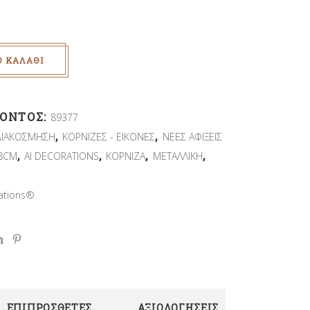
Ο ΚΑΛΆΘΙ
ΪΌΝΤΟΣ:
89377
,
,
ΔΙΑΚΟΣΜΗΣΗ
ΚΟΡΝΙΖΕΣ - ΕΙΚΟΝΕΣ
ΝΕΕΣ ΑΦΙΞΕΙΣ
,
,
,
,
8CM
AI DECORATIONS
ΚΟΡΝΙΖΑ
ΜΕΤΑΛΛΙΚΗ
rations®
ΕΠΙΠΡΌΣΘΕΤΕΣ
ΑΞΙΟΛΟΓΉΣΕΙΣ