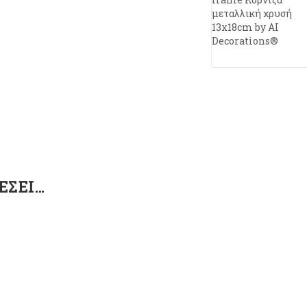
μεταλλική χρυσή
13x18cm by AI
Decorations®
ΈΣΕΙ…