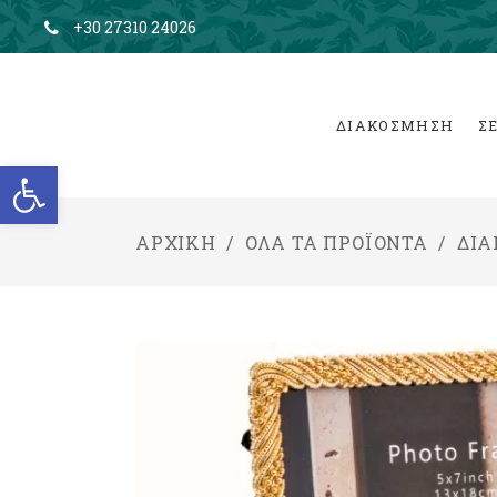
+30 27310 24026
ΔΙΑΚΟΣΜΗΣΗ
Σ
Ανοίξτε τη γραμμή εργαλείων
ΑΡΧΙΚΉ
/
ΌΛΑ ΤΑ ΠΡΟΪΌΝΤΑ
/
ΔΙ