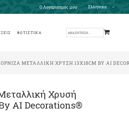
Ελληνικα
Ο Λογαριασμός μου
Search
ΙΞΕΙΣ
ΦΩΤΙΣΤΙΚΑ
for:
ΟΡΝΊΖΑ ΜΕΤΑΛΛΙΚΉ ΧΡΥΣΉ 13X18CM BY AI DECO
 Μεταλλική Χρυσή
By AI Decorations®