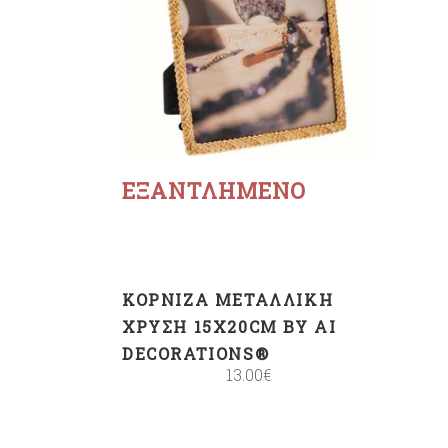
Διαβάστε
περισσότερα
ΕΞΑΝΤΛΗΜΈΝΟ
ΚΟΡΝΊΖΑ ΜΕΤΑΛΛΙΚΉ
ΧΡΥΣΉ 15X20CM BY AI
DECORATIONS®
13.00
€