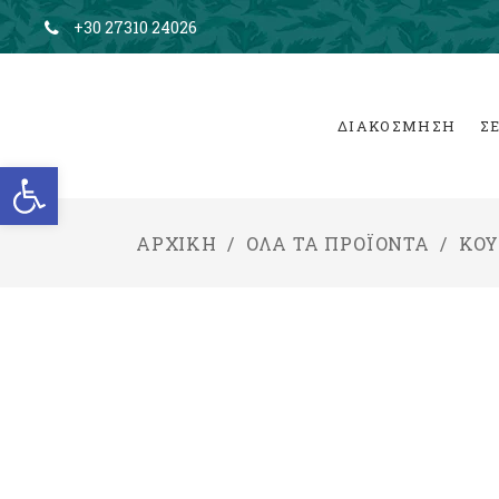
+30 27310 24026
ΔΙΑΚΟΣΜΗΣΗ
Σ
Ανοίξτε τη γραμμή εργαλείων
ΑΡΧΙΚΉ
/
ΌΛΑ ΤΑ ΠΡΟΪΌΝΤΑ
/
ΚΟΥ