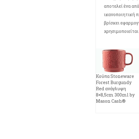
αποτελεί ένα απ
ικανοποιητική 
βρίσκει εφαρμογ
χρησιμοποιείται
Κούπα Stoneware
Forest Burgundy
Red ανάγλυφη
8×8,5cm 300ml by
Mason Cash®