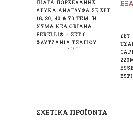
ΠΙΆΤΑ ΠΟΡΣΕΛΆΝΗΣ
ΕΞ
ΛΕΥΚΆ ΑΝΆΓΛΥΦΑ ΣΕ ΣΕΤ
18, 20, 40 & 70 ΤΕΜ. Ή Χ
ΎΜΑ KEA ORIANA F
ERELLI® – ΣΕΤ 6 Φ
ΣΕΤ
ΛΥΤΖΆΝΙΑ ΤΣΑΓΙΟΎ
ΤΣΑ
30.50
€
CAP
220
ESS
ESP
ΣΧΕΤΙΚΆ ΠΡΟΪΌΝΤΑ