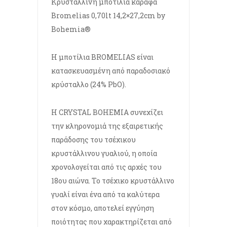
Κρυστάλλινη μποτίλια καράφα
Bromelias 0,70lt 14,2×27,2cm by
Bohemia®
Η μποτίλια BROMELIAS είναι
κατασκευασμένη από παραδοσιακό
κρύσταλλο (24% PbO).
Η CRYSTAL BOHEMIA συνεχίζει
την κληρονομιά της εξαιρετικής
παράδοσης του τσέχικου
κρυστάλλινου γυαλιού, η οποία
χρονολογείται από τις αρχές του
18ου αιώνα. Το τσέχικο κρυστάλλινο
γυαλί είναι ένα από τα καλύτερα
στον κόσμο, αποτελεί εγγύηση
ποιότητας που χαρακτηρίζεται από