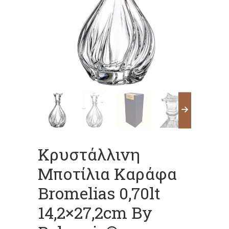
Κρυστάλλινη
Μποτίλια Καράφα
Bromelias 0,70lt
14,2×27,2cm By