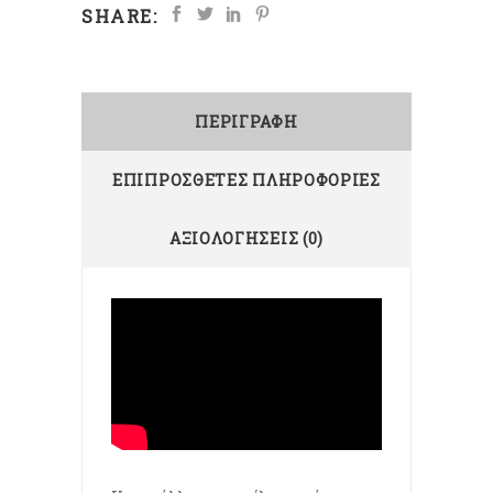
SHARE:
ΠΕΡΙΓΡΑΦΉ
ΕΠΙΠΡΌΣΘΕΤΕΣ ΠΛΗΡΟΦΟΡΊΕΣ
ΑΞΙΟΛΟΓΉΣΕΙΣ (0)