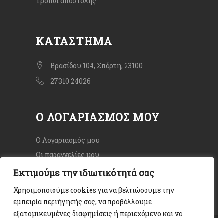
Τρόποι αποστολής
ΚΑΤΆΣΤΗΜΑ
Βρασίδου 104, Σπάρτη, 23100
27310 24026
Ο ΛΟΓΑΡΙΑΣΜΌΣ ΜΟΥ
Ο Λογαριασμός μου
Οι παραγγελίες μου
Εκτιμούμε την ιδιωτικότητά σας
Χρησιμοποιούμε cookies για να βελτιώσουμε την
εμπειρία περιήγησής σας, να προβάλλουμε
εξατομικευμένες διαφημίσεις ή περιεχόμενο και να