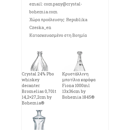
email:
company@crystal-
bohemia.com
Χώρα προέλευσης: Republika
Czeska_en
Κατασκευασμένο στη Βοημία
Crystal 24% Pbo
Κρυστάλλινη
whiskey
μποτίλια καράφα
decanter
Fiona 1000ml
Bromelias 0,70lt
13x36cm by
14,2×27,2cm by
Bohemia 1845®
Bohemia®