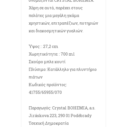
ονομάζονται CRYSTAL BOHEMIA.
Χάρη σε αυτό, παρέχει στους
πελάτες μια μεγάλη γκάμα
χρηστικών, επιτραπέζιων, ποτηριών
και διακοσμητικών γυαλιών.
Ύψος: : 27,2 cm
Χωρητικότητα: : 700 ml
Σκούρο μπλε κουτί
Πλύσιμο: Κατάλληλο για πλυντήριο
πιάτων
Κωδικός προϊόντος:
41755/65955/070
Παραγωγός: Crystal BOHEMIA, a.s.
Jiráskova 223, 290 01 Poděbrady
Τσεχική Δημοκρατία