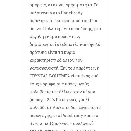
ομορφιά, στυλ και χρησιμότητα. Το
υαλουργείο στο Podebrady
ιδρύθηκε το δεύτερο μισό του 19ου
αιώνα. Πολλά χρόνια παράδοσης, μια
μεγάλη γκάμα προϊόντων,
δημιουργικοί σχεδιαστές και υψηλά
πρότυπα είναι τα κύρια
χαρακτηριστικά αυτού του
κατασκευαστή. Επί του παρόντος, η
CRYSTAL BOHEMIA είναι ένας από
τους κορυφαίους παραγωγούς
μολυβδοκρυστάλλων στον κόσμο
(παράγει 24% Pb ευγενές γυαλί
μολύβδου). Διαθέτει δύο εργοστάσια
παραγωγής, στο Podebrady και στο
Světlá nad Sázavou – συλλογικά