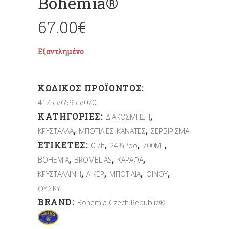
Bohemia®
67.00
€
Εξαντλημένο
ΚΩΔΙΚΌΣ ΠΡΟΪΌΝΤΟΣ:
41755/65955/070
ΚΑΤΗΓΟΡΊΕΣ:
,
ΔΙΑΚΟΣΜΗΣΗ
,
,
ΚΡΥΣΤΑΛΛΑ
ΜΠΟΤΙΛΙΕΣ-ΚΑΝΑΤΕΣ
ΣΕΡΒΙΡΙΣΜΑ
ΕΤΙΚΈΤΕΣ:
,
,
,
0.7lt
24%Pbo
700ML
,
,
,
BOHEMIA
BROMELIAS
ΚΑΡΑΦΑ
,
,
,
,
ΚΡΥΣΤΑΛΛΙΝΗ
ΛΙΚΕΡ
ΜΠΟΤΙΛΙΑ
ΟΙΝΟΥ
ΟΥΙΣΚΥ
BRAND:
Bohemia Czech Republic®