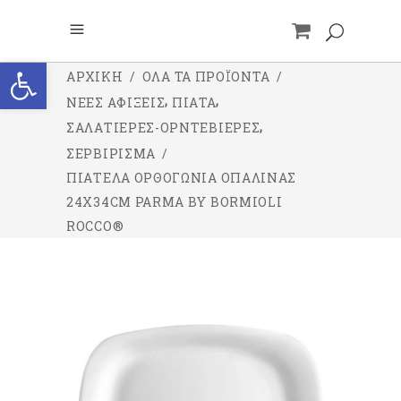
Ανοίξτε τη γραμμή εργαλείων
ΑΡΧΙΚΉ
/
ΌΛΑ ΤΑ ΠΡΟΪΌΝΤΑ
/
,
,
ΝΕΕΣ ΑΦΙΞΕΙΣ
ΠΙΑΤΑ
,
ΣΑΛΑΤΙΕΡΕΣ-ΟΡΝΤΕΒΙΕΡΕΣ
ΣΕΡΒΙΡΙΣΜΑ
/
ΠΙΑΤΈΛΑ ΟΡΘΟΓΏΝΙΑ ΟΠΑΛΊΝΑΣ
24X34CM PARMA BY BORMIOLI
ROCCO®