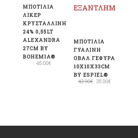
ΜΠΟΤΊΛΙΑ
ΕΞΑΝΤΛΗΜΈΝΟ
ΛΙΚΈΡ
ΚΡΥΣΤΆΛΛΙΝΗ
24% 0,55LT
ALEXANDRA
ΜΠΟΤΊΛΙΑ
27CM BY
ΓΥΆΛΙΝΗ
BOHEMIA®
ΟΒΆΛ ΓΈΦΥΡΑ
45.00
€
10X10X33CM
BY ESPIEL®
43.90
€
35.00
€