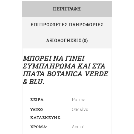
ΠΕΡΙΓΡΑΦΉ
ΕΠΙΠΡΌΣΘΕΤΕΣ ΠΛΗΡΟΦΟΡΊΕΣ
ΑΞΙΟΛΟΓΉΣΕΙΣ (0)
ΜΠΟΡΕΊ ΝΑ ΓΊΝΕΙ
ΣΥΜΠΛΉΡΩΜΑ ΚΑΙ ΣΤΑ
ΠΙΆΤΑ BOTANICA VERDE
& BLU.
Parma
ΣΕΙΡΆ
Οπαλίνα
ΥΛΙΚΌ
ΚΑΤΑΣΚΕΥΉΣ
Λευκό
ΧΡΏΜΑ