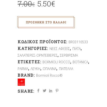
7.00
5.50
€
€
ΠΡΟΣΘΉΚΗ ΣΤΟ ΚΑΛΆΘΙ
ΚΩΔΙΚΌΣ ΠΡΟΪΌΝΤΟΣ:
BR03116533
ΚΑΤΗΓΟΡΊΕΣ:
,
,
ΝΕΕΣ ΑΦΙΞΕΙΣ
ΠΙΑΤΑ
,
ΣΑΛΑΤΙΕΡΕΣ-ΟΡΝΤΕΒΙΕΡΕΣ
ΣΕΡΒΙΡΙΣΜΑ
ΕΤΙΚΈΤΕΣ:
,
,
BORMIOLI ROCCO
BOTANICA
,
,
,
PARMA
ΛΕΥΚΗ
ΟΠΑΛΙΝΑ
ΠΙΑΤΕΛΛΑ
BRAND:
Bormioli Rocco®
SHARE: