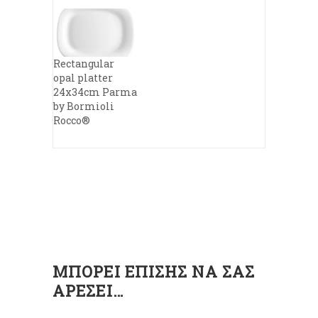
Rectangular
opal platter
24x34cm Parma
by Bormioli
Rocco®
ΜΠΟΡΕΊ ΕΠΊΣΗΣ ΝΑ ΣΑΣ
ΑΡΈΣΕΙ…