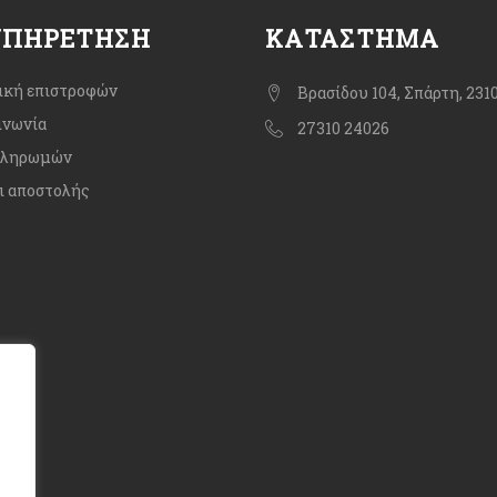
ΥΠΗΡΈΤΗΣΗ
ΚΑΤΆΣΤΗΜΑ
ική επιστροφών
Βρασίδου 104, Σπάρτη, 231
ινωνία
27310 24026
πληρωμών
ι αποστολής