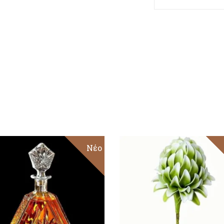
Νέο
ΠΡΟΣΘΉΚΗ ΣΤΟ
ΠΡΟΣΘΉΚΗ ΣΤΟ
ΚΑΛΆΘΙ
ΚΑΛΆΘΙ