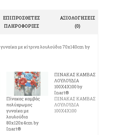
ΕΠΙΠΡΌΣΘΕΤΕΣ
ΑΞΙΟΛΟΓΉΣΕΙΣ
ΠΛΗΡΟΦΟΡΊΕΣ
(0)
γυναίκα με κίτρινα λουλούδια 70x140cm by
ΠΙΝΑΚΑΣ ΚΑΜΒΑΣ
ΛΟΥΛΟΥΔΙΑ
100Χ4X100 by
Inart®
Πίνακας καμβάς
ΠΙΝΑΚΑΣ ΚΑΜΒΑΣ
πολύχρωμος
ΛΟΥΛΟΥΔΙΑ
γυναίκα με
100Χ4X100
λουλούδια
80x120x4cm by
Inart®