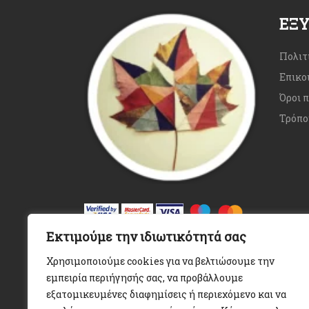
ΕΞ
Πολιτ
Επικο
Όροι 
Τρόπο
Εκτιμούμε την ιδιωτικότητά σας
Χρησιμοποιούμε cookies για να βελτιώσουμε την
εμπειρία περιήγησής σας, να προβάλλουμε
εξατομικευμένες διαφημίσεις ή περιεχόμενο και να