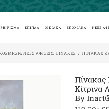
ΕΡΒΙΡΙΣΜΑ
ΕΠΙΠΛΑ
ΟΙΚΙΑΚΑ
ΕΠΟΧΙΑΚΑ
ΝΕΕΣ ΑΦ
,
,
ΑΚΟΣΜΗΣΗ
ΝΕΕΣ ΑΦΙΞΕΙΣ
ΠΙΝΑΚΕΣ
/
ΠΊΝΑΚΑΣ ΚΑ
Πίνακας
Κίτρινα 
By Inart