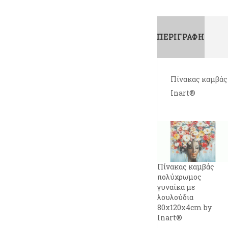
ΠΕΡΙΓΡΑΦΉ
Πίνακας καμβάς 
Inart®
Πίνακας καμβάς
πολύχρωμος
γυναίκα με
λουλούδια
80x120x4cm by
Inart®