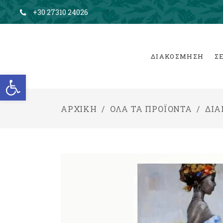
+30 27310 24026
ΔΙΑΚΟΣΜΗΣΗ
Σ
Ανοίξτε τη γραμμή εργαλείων
ΑΡΧΙΚΉ
/
ΌΛΑ ΤΑ ΠΡΟΪΌΝΤΑ
/
ΔΙ