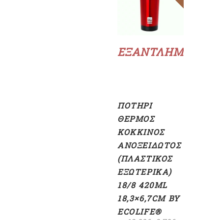
Διαβάστε
περισσότερα
ΕΞΑΝΤΛΗΜΈΝΟ
ΠΟΤΉΡΙ
ΘΕΡΜΌΣ
ΚΌΚΚΙΝΟΣ
ΑΝΟΞΕΊΔΩΤΟΣ
(ΠΛΑΣΤΙΚΌΣ
ΕΞΩΤΕΡΙΚΆ)
18/8 420ML
18,3×6,7CM BY
ECOLIFE®