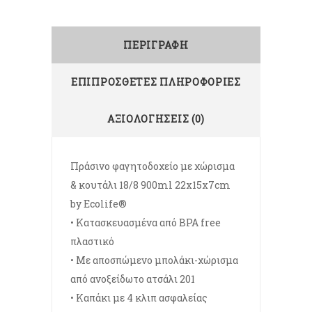
ΠΕΡΙΓΡΑΦΉ
ΕΠΙΠΡΌΣΘΕΤΕΣ ΠΛΗΡΟΦΟΡΊΕΣ
ΑΞΙΟΛΟΓΉΣΕΙΣ (0)
Πράσινο φαγητοδοχείο με χώρισμα
& κουτάλι 18/8 900ml 22x15x7cm
by Ecolife®
• Κατασκευασμένα από BPA free
πλαστικό
• Με αποσπώμενο μπολάκι-χώρισμα
από ανοξείδωτο ατσάλι 201
• Καπάκι με 4 κλιπ ασφαλείας