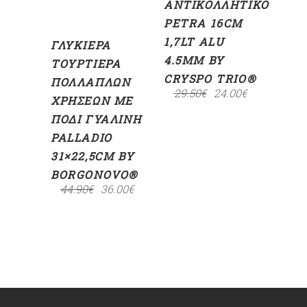
ΑΝΤΙΚΟΛΛΗΤΙΚΌ
PETRA 16CM
1,7LT ALU
ΓΛΥΚΙΈΡΑ
4.5MM BY
ΤΟΥΡΤΙΈΡΑ
CRYSPO TRIO®
ΠΟΛΛΑΠΛΏΝ
29.50
€
24.00
€
ΧΡΉΣΕΩΝ ΜΕ
ΠΌΔΙ ΓΥΆΛΙΝΗ
PALLADIO
31×22,5CM BY
BORGONOVO®
44.90
€
36.00
€