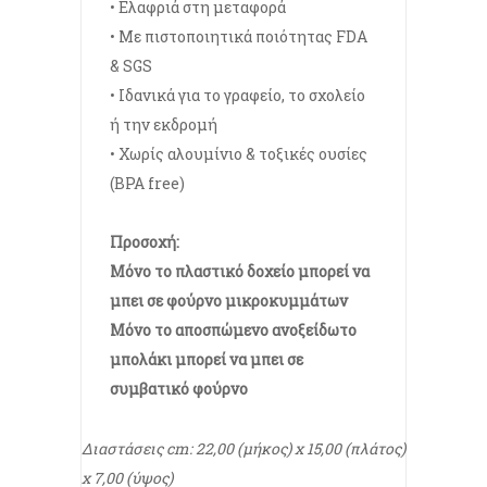
• Ελαφριά στη μεταφορά
• Με πιστοποιητικά ποιότητας FDA
& SGS
• Ιδανικά για το γραφείο, το σχολείο
ή την εκδρομή
• Χωρίς αλουμίνιο & τοξικές ουσίες
(BPA free)
Προσοχή:
Μόνο το πλαστικό δοχείο μπορεί να
μπει σε φούρνο μικροκυμμάτων
Μόνο το αποσπώμενο ανοξείδωτο
μπολάκι μπορεί να μπει σε
συμβατικό φούρνο
Διαστάσεις cm: 22,00 (μήκος) x 15,00 (πλάτος)
x 7,00 (ύψος)