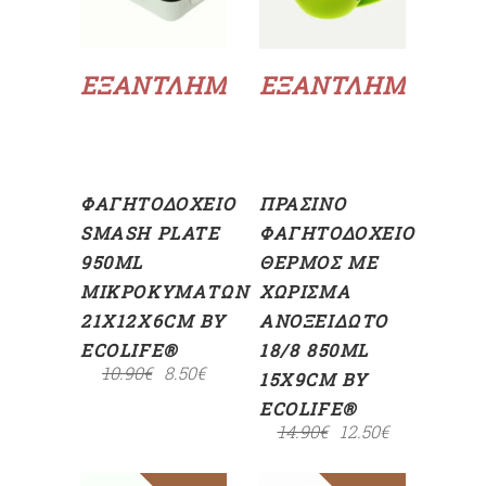
Διαβάστε
Διαβάστε
περισσότερα
περισσότερα
ΕΞΑΝΤΛΗΜΈΝΟ
ΕΞΑΝΤΛΗΜΈΝΟ
ΦΑΓΗΤΟΔΟΧΕΊΟ
ΠΡΆΣΙΝΟ
SMASH PLATE
ΦΑΓΗΤΟΔΟΧΕΊΟ
950ML
ΘΕΡΜΌΣ ΜΕ
ΜΙΚΡΟΚΥΜΆΤΩΝ
ΧΏΡΙΣΜΑ
21X12X6CM BY
ΑΝΟΞΕΊΔΩΤΟ
ECOLIFE®
18/8 850ML
10.90
€
8.50
€
15X9CM BY
ECOLIFE®
14.90
€
12.50
€