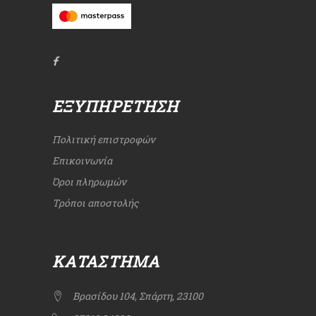
ΕΞΥΠΗΡΈΤΗΣΗ
Πολιτική επιστροφών
Επικοινωνία
Όροι πληρωμών
Τρόποι αποστολής
ΚΑΤΆΣΤΗΜΑ
Βρασίδου 104, Σπάρτη, 23100