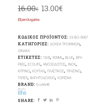
16.00
13.00
€
€
Εξαντλημένο
ΚΩΔΙΚΌΣ ΠΡΟΪΌΝΤΟΣ:
33-BO-9067
ΚΑΤΗΓΟΡΊΕΣ:
,
ΔΟΧΕΙΑ ΤΡΟΦΙΜΩΝ
ΟΙΚΙΑΚΑ
ΕΤΙΚΈΤΕΣ:
,
,
,
18/8
900ML
BLUE
BPA
,
,
,
,
FREE
ECOLIFE
ΑΝΟΞΕΙΔΩΤΟΣ
ΙΝΟΧ
,
,
,
,
ΚΙΤΡΙΝΟ
ΚΟΥΤΑΛΙ
ΠΛΑΣΤΙΚΟΣ
ΠΡΑΣΙΝΟ
,
,
ΤΑΠΕΡ
ΦΑΓΗΤΟΔΟΧΕΙΟ
ΧΩΡΙΣΜΑ
BRAND:
Ecolife®
SHARE: