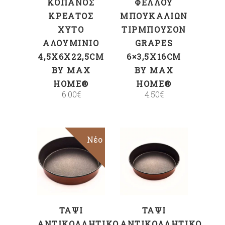
ΚΌΠΑΝΟΣ
ΦΕΛΛΟΎ
ΚΡΈΑΤΟΣ
ΜΠΟΥΚΑΛΙΏΝ
ΧΥΤΌ
ΤΙΡΜΠΟΥΣΌΝ
ΑΛΟΥΜΊΝΙΟ
GRAPES
4,5X6X22,5CM
6×3,5X16CM
BY MAX
BY MAX
HOME®
HOME®
6.00
€
4.50
€
Νέο
ΠΡΟΣΘΉΚΗ
ΠΡΟΣΘΉΚΗ
ΣΤΟ ΚΑΛΆΘΙ
ΣΤΟ ΚΑΛΆΘΙ
ΤΑΨΊ
ΤΑΨΊ
ΑΝΤΙΚΟΛΛΗΤΙΚΌ
ΑΝΤΙΚΟΛΛΗΤΙΚΌ