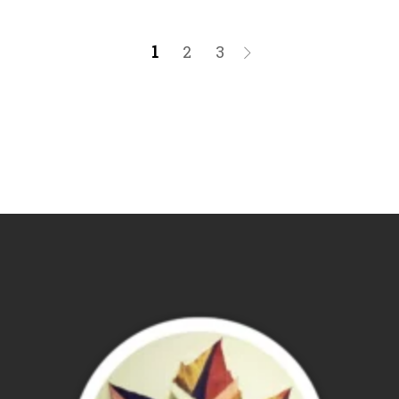
1
2
3