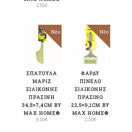
2.50
€
Νέο
Νέο
ΠΡΟΣΘΉΚΗ
ΠΡΟΣΘΉΚΗ
ΣΤΟ ΚΑΛΆΘΙ
ΣΤΟ ΚΑΛΆΘΙ
ΣΠΆΤΟΥΛΑ
ΦΑΡΔΎ
ΜΑΡΊΖ
ΠΙΝΈΛΟ
ΣΙΛΙΚΌΝΗΣ
ΣΙΛΙΚΌΝΗΣ
ΠΡΆΣΙΝΗ
ΠΡΆΣΙΝΟ
34,5×7,4CM BY
22,5×9,1CM BY
MAX HOME®
MAX HOME®
6.00
€
2.50
€