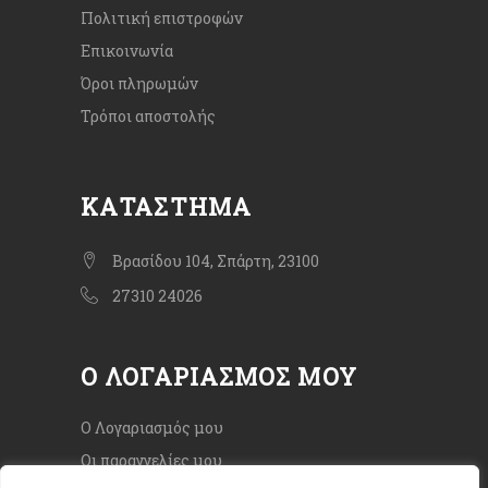
Πολιτική επιστροφών
Επικοινωνία
Όροι πληρωμών
Τρόποι αποστολής
ΚΑΤΆΣΤΗΜΑ
Βρασίδου 104, Σπάρτη, 23100
27310 24026
Ο ΛΟΓΑΡΙΑΣΜΌΣ ΜΟΥ
Ο Λογαριασμός μου
Οι παραγγελίες μου