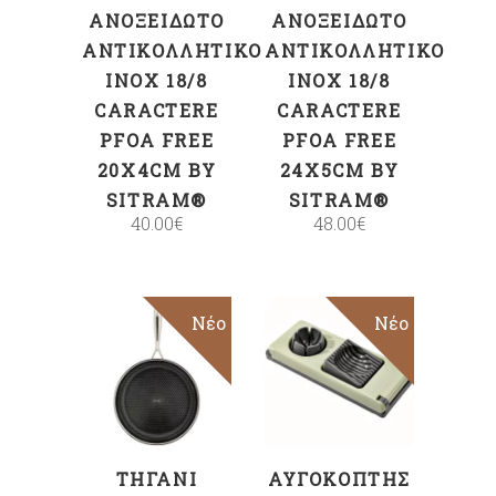
ΑΝΟΞΕΊΔΩΤΟ
ΑΝΟΞΕΊΔΩΤΟ
ΑΝΤΙΚΟΛΛΗΤΙΚΌ
ΑΝΤΙΚΟΛΛΗΤΙΚΌ
INOX 18/8
INOX 18/8
CARACTERE
CARACTERE
PFOA FREE
PFOA FREE
20X4CM BY
24X5CM BY
SITRAM®
SITRAM®
40.00
€
48.00
€
Νέο
Νέο
ΠΡΟΣΘΉΚΗ
ΠΡΟΣΘΉΚΗ
ΣΤΟ ΚΑΛΆΘΙ
ΣΤΟ ΚΑΛΆΘΙ
ΤΗΓΆΝΙ
ΑΥΓΟΚΌΠΤΗΣ