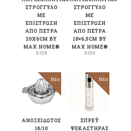
ΣΤΡΟΓΓΥΛΌ
ΣΤΡΟΓΓΥΛΌ
ΜΕ
ΜΕ
ΕΠΊΣΤΡΩΣΗ
ΕΠΊΣΤΡΩΣΗ
ΑΠΌ ΠΈΤΡΑ
ΑΠΌ ΠΈΤΡΑ
20X6CM BY
18×6,5CM BY
MAX HOME®
MAX HOME®
8.50
€
8.00
€
Νέο
Νέο
ΠΡΟΣΘΉΚΗ
ΠΡΟΣΘΉΚΗ
ΣΤΟ ΚΑΛΆΘΙ
ΣΤΟ ΚΑΛΆΘΙ
ΑΝΟΞΕΊΔΩΤΟΣ
ΣΠΡΈΥ
18/10
ΨΕΚΑΣΤΉΡΑΣ