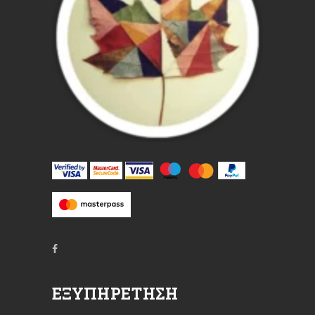
ΕΞΥΠΗΡΈΤΗΣΗ