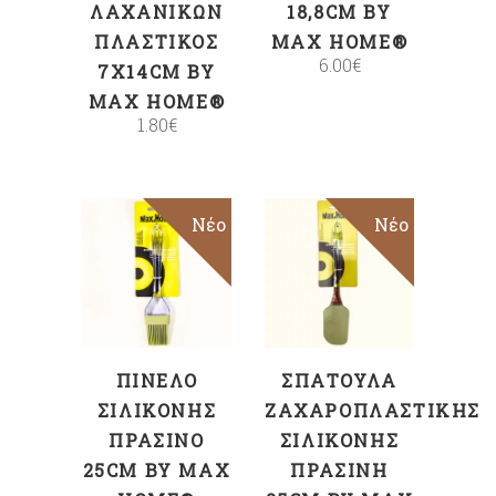
ΛΑΧΑΝΙΚΏΝ
18,8CM BY
ΠΛΑΣΤΙΚΌΣ
MAX HOME®
6.00
€
7X14CM BY
MAX HOME®
1.80
€
Νέο
Νέο
ΠΡΟΣΘΉΚΗ
ΠΡΟΣΘΉΚΗ
ΣΤΟ ΚΑΛΆΘΙ
ΣΤΟ ΚΑΛΆΘΙ
ΠΙΝΈΛΟ
ΣΠΆΤΟΥΛΑ
ΣΙΛΙΚΌΝΗΣ
ΖΑΧΑΡΟΠΛΑΣΤΙΚΉΣ
ΠΡΆΣΙΝΟ
ΣΙΛΙΚΌΝΗΣ
25CM BY MAX
ΠΡΆΣΙΝΗ