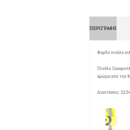
ΠΕΡΙΓΡΑΦΉ
Φαρδύ πινέλο σ
Πινέλο ζαχαροπλ
χρώμα από την 
Διαστάσεις: 22,5