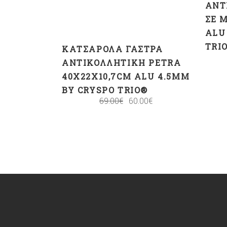
ΑΝΤ
ΣΕ Μ
ALU
TRI
ΚΑΤΣΑΡΌΛΑ ΓΆΣΤΡΑ
ΑΝΤΙΚΟΛΛΗΤΙΚΉ PETRA
40X22X10,7CM ALU 4.5MM
BY CRYSPO TRIO®
69.00
€
60.00
€