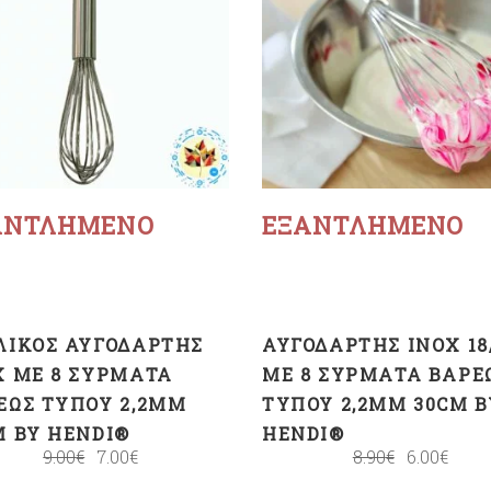
Διαβάστε
Διαβάστε
περισσότερα
περισσότερα
ΑΝΤΛΗΜΈΝΟ
ΕΞΑΝΤΛΗΜΈΝΟ
ΛΙΚΌΣ ΑΥΓΟΔΆΡΤΗΣ
ΑΥΓΟΔΆΡΤΗΣ ΙNOX 18
X ΜΕ 8 ΣΎΡΜΑΤΑ
ΜΕ 8 ΣΎΡΜΑΤΑ ΒΑΡΈ
ΈΩΣ ΤΎΠΟΥ 2,2MM
ΤΎΠΟΥ 2,2MM 30CM B
M BY HENDI®
HENDI®
9.00
€
7.00
€
8.90
€
6.00
€