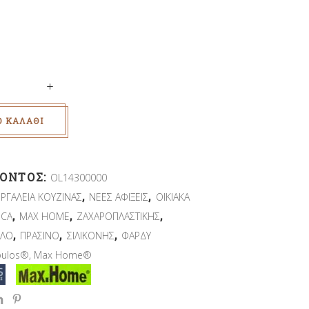
Ο ΚΑΛΆΘΙ
ΪΌΝΤΟΣ:
OL14300000
,
,
ΕΡΓΑΛΕΙΑ ΚΟΥΖΙΝΑΣ
ΝΕΕΣ ΑΦΙΞΕΙΣ
ΟΙΚΙΑΚΑ
,
,
,
CA
MAX HOME
ΖΑΧΑΡΟΠΛΑΣΤΙΚΗΣ
,
,
,
ΕΛΟ
ΠΡΑΣΙΝΟ
ΣΙΛΙΚΟΝΗΣ
ΦΑΡΔΥ
oulos®
,
Μax Home®