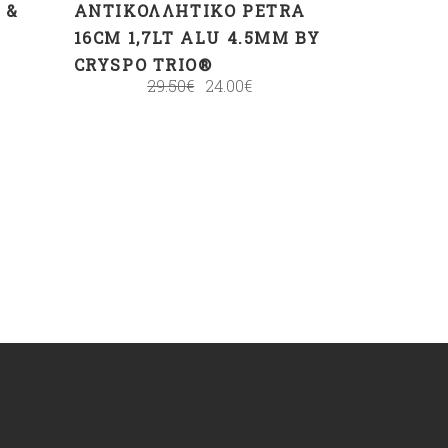
 &
ΑΝΤΙΚΟΛΛΗΤΙΚΌ PETRA
16CM 1,7LT ALU 4.5MM BY
CRYSPO TRIO®
29.50
€
24.00
€