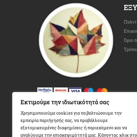
ΕΞ
Πολιτ
Επικο
Όροι 
Τρόπο
Εκτιμούμε την ιδιωτικότητά σας
Χρησιμοποιούμε cookies για να βελτιώσουμε την
εμπειρία περιήγησής σας, να προβάλλουμε
εξατομικευμένες διαφημίσεις ή περιεχόμενο και να
αναλύουμε την επισκεψιμότητά μας. Κάνοντας κλικ στο