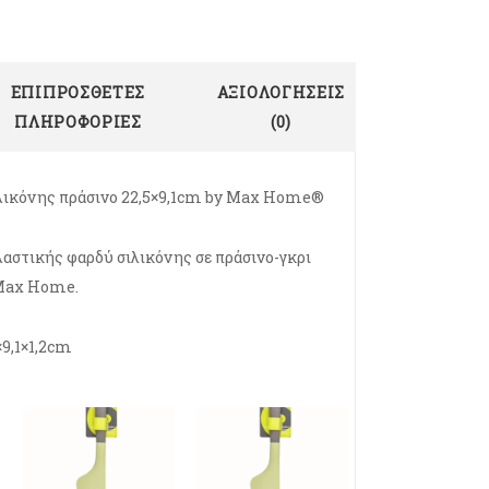
ΕΠΙΠΡΌΣΘΕΤΕΣ
ΑΞΙΟΛΟΓΉΣΕΙΣ
ΠΛΗΡΟΦΟΡΊΕΣ
(0)
ιλικόνης πράσινο 22,5×9,1cm by Max Home®
αστικής φαρδύ σιλικόνης σε πράσινο-γκρι
Max Home.
×9,1×1,2cm