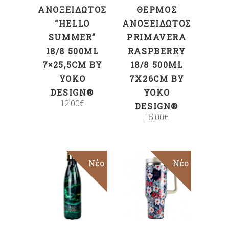
ΑΝΟΞΕΊΔΩΤΟΣ
ΘΕΡΜΌΣ
“HELLO
ΑΝΟΞΕΊΔΩΤΟΣ
SUMMER”
PRIMAVERA
18/8 500ML
RASPBERRY
7×25,5CM BY
18/8 500ML
YOKO
7X26CM BY
DESIGN®
YOKO
12.00
€
DESIGN®
15.00
€
Νέο
Νέο
ΠΡΟΣΘΉΚΗ
ΠΡΟΣΘΉΚΗ
ΣΤΟ ΚΑΛΆΘΙ
ΣΤΟ ΚΑΛΆΘΙ