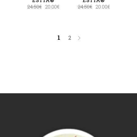
ESTIA®
ESTIA®
24.50
€
20.00
€
24.50
€
20.00
€
1
2