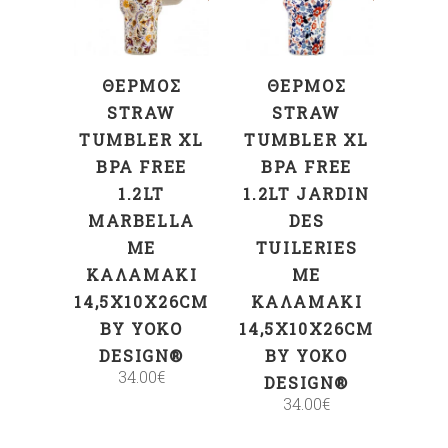
ΣΤΟ ΚΑΛΆΘΙ
ΣΤΟ ΚΑΛΆΘΙ
ΘΕΡΜΌΣ
ΘΕΡΜΌΣ
STRAW
STRAW
TUMBLER XL
TUMBLER XL
BPA FREE
BPA FREE
1.2LT
1.2LT JARDIN
MARBELLA
DES
ΜΕ
TUILERIES
ΚΑΛΑΜΆΚΙ
ΜΕ
14,5X10X26CM
ΚΑΛΑΜΆΚΙ
BY YOKO
14,5X10X26CM
DESIGN®
BY YOKO
34.00
€
DESIGN®
34.00
€