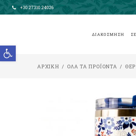
+30 27310 24026
ΔΙΑΚΟΣΜΗΣΗ
Σ
Ανοίξτε τη γραμμή εργαλείων
ΑΡΧΙΚΉ
/
ΌΛΑ ΤΑ ΠΡΟΪΌΝΤΑ
/
ΘΕΡ