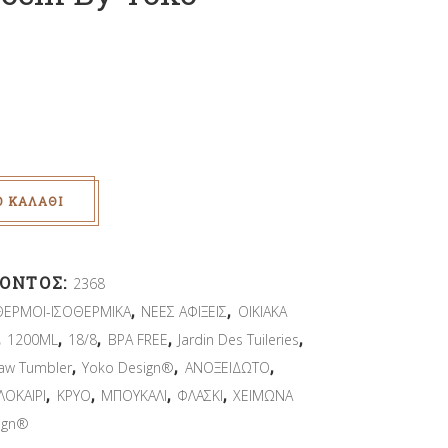
Ο ΚΑΛΆΘΙ
ΪΌΝΤΟΣ:
2368
,
,
ΘΕΡΜΟΙ-ΙΣΟΘΕΡΜΙΚΑ
ΝΕΕΣ ΑΦΙΞΕΙΣ
ΟΙΚΙΑΚΑ
,
,
,
,
,
1200ML
18/8
BPA FREE
Jardin Des Tuileries
,
,
,
raw Tumbler
Yoko Design®
ΑΝΟΞΕΙΔΩΤΟ
,
,
,
,
ΛΟΚΑΙΡΙ
ΚΡΥΟ
ΜΠΟΥΚΑΛΙ
ΦΛΑΣΚΙ
ΧΕΙΜΩΝΑ
ign®