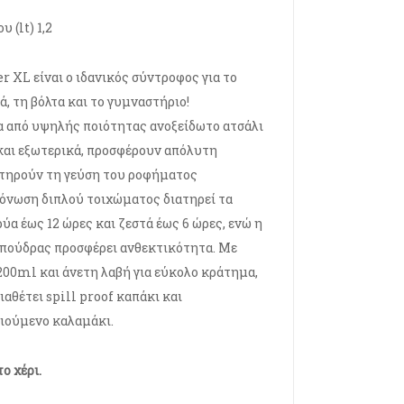
 (lt) 1,2
 XL είναι ο ιδανικός σύντροφος για το
ά, τη βόλτα και το γυμναστήριο!
 από υψηλής ποιότητας ανοξείδωτο ατσάλι
 και εξωτερικά, προσφέρουν απόλυτη
ατηρούν τη γεύση του ροφήματος
όνωση διπλού τοιχώματος διατηρεί τα
ύα έως 12 ώρες και ζεστά έως 6 ώρες, ενώ η
πούδρας προσφέρει ανθεκτικότητα. Με
00ml και άνετη λαβή για εύκολο κράτημα,
ιαθέτει spill proof καπάκι και
ιούμενο καλαμάκι.
ο χέρι.