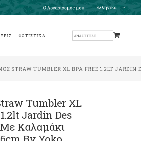
Ελληνικα
Ο Λογαριασμός μου
Search
ΙΞΕΙΣ
ΦΩΤΙΣΤΙΚΑ
for:
ΌΣ STRAW TUMBLER XL BPA FREE 1.2LT JARDIN 
traw Tumbler XL
1.2lt Jardin Des
s Με Καλαμάκι
26cm By Yoko