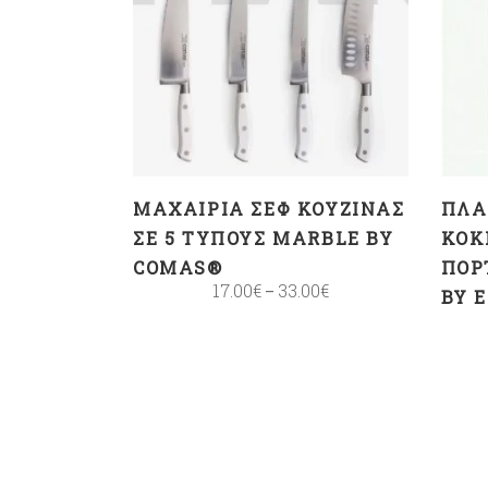
ΕΠΙΛΟΓΉ
ΜΑΧΑΊΡΙΑ ΣΕΦ ΚΟΥΖΊΝΑΣ
ΠΛΑ
ΣΕ 5 ΤΎΠΟΥΣ MARBLE BY
ΚΌΚ
COMAS®
ΠΟΡ
17.00
€
33.00
€
–
BY 