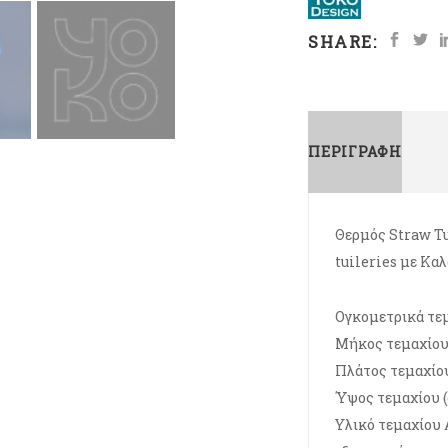
SHARE:
ΠΕΡΙΓΡΑΦΉ
Θερμός Straw Tu
tuileries με Κα
Ογκομετρικά τε
Μήκος τεμαχίου 
Πλάτος τεμαχίου
Ύψος τεμαχίου (
Υλικό τεμαχίου 