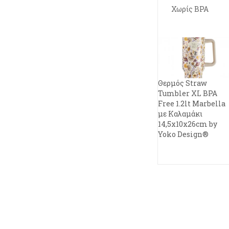
Χωρίς BPA
Θερμός Straw
Tumbler XL BPA
Free 1.2lt Marbella
με Καλαμάκι
14,5x10x26cm by
Yoko Design®