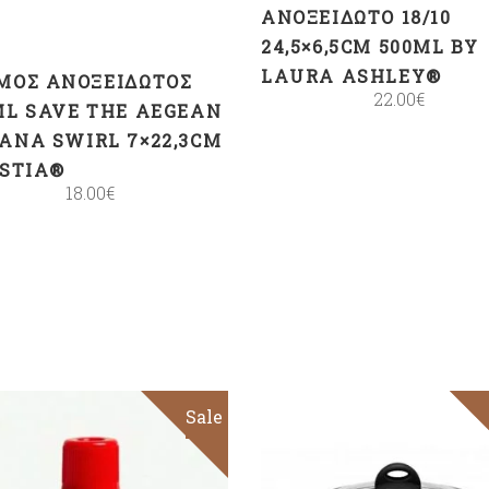
ΑΝΟΞΕΊΔΩΤΟ 18/10
24,5×6,5CM 500ML BY
LAURA ASHLEY®
ΜΌΣ ΑΝΟΞΕΊΔΩΤΟΣ
22.00
€
ML SAVE THE AEGEAN
ANA SWIRL 7×22,3CM
ESTIA®
18.00
€
Sale