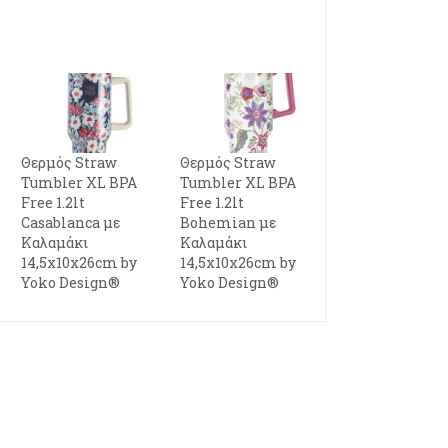
Θερμός Straw
Θερμός Straw
Tumbler XL BPA
Tumbler XL BPA
Free 1.2lt
Free 1.2lt
Casablanca με
Bohemian με
Καλαμάκι
Καλαμάκι
14,5x10x26cm by
14,5x10x26cm by
Yoko Design®
Yoko Design®