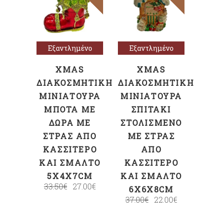
Διαβάστε
Διαβάστε
περισσότερα
περισσότερα
Εξαντλημένο
Εξαντλημένο
XMAS
XMAS
ΔΙΑΚΟΣΜΗΤΙΚΉ
ΔΙΑΚΟΣΜΗΤΙΚΉ
ΜΙΝΙΑΤΟΎΡΑ
ΜΙΝΙΑΤΟΎΡΑ
ΜΠΌΤΑ ΜΕ
ΣΠΙΤΆΚΙ
ΔΏΡΑ ΜΕ
ΣΤΟΛΙΣΜΈΝΟ
ΣΤΡΑΣ ΑΠΌ
ΜΕ ΣΤΡΑΣ
ΚΑΣΣΊΤΕΡΟ
ΑΠΌ
ΚΑΙ ΣΜΆΛΤΟ
ΚΑΣΣΊΤΕΡΟ
5X4X7CM
ΚΑΙ ΣΜΆΛΤΟ
33.50
€
27.00
€
6X6X8CM
37.00
€
22.00
€