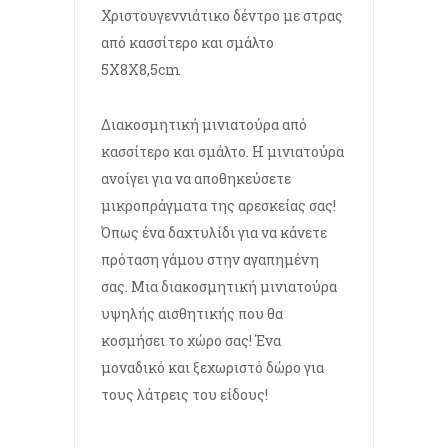
Χριστουγεννιάτικο δέντρο με στρας
από κασσίτερο και σμάλτο
5X8X8,5cm
Διακοσμητική μινιατούρα από
κασσίτερο και σμάλτο. Η μινιατούρα
ανοίγει για να αποθηκεύσετε
μικροπράγματα της αρεσκείας σας!
Όπως ένα δαχτυλίδι για να κάνετε
πρόταση γάμου στην αγαπημένη
σας. Μια διακοσμητική μινιατούρα
υψηλής αισθητικής που θα
κοσμήσει το χώρο σας! Ένα
μοναδικό και ξεχωριστό δώρο για
τους λάτρεις του είδους!