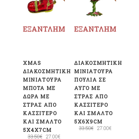
Διαβάστε
Διαβάστε
περισσότερα
περισσότερα
ΕΞΑΝΤΛΗΜΈΝΟ
ΕΞΑΝΤΛΗΜΈΝΟ
XMAS
ΔΙΑΚΟΣΜΗΤΙΚΉ
ΔΙΑΚΟΣΜΗΤΙΚΉ
ΜΙΝΙΑΤΟΎΡΑ
ΜΙΝΙΑΤΟΎΡΑ
ΠΟΥΛΙΆ ΣΕ
ΜΠΌΤΑ ΜΕ
ΑΥΓΌ ΜΕ
ΔΏΡΑ ΜΕ
ΣΤΡΑΣ ΑΠΌ
ΣΤΡΑΣ ΑΠΌ
ΚΑΣΣΊΤΕΡΟ
ΚΑΣΣΊΤΕΡΟ
ΚΑΙ ΣΜΆΛΤΟ
ΚΑΙ ΣΜΆΛΤΟ
5X6X9CM
33.50
€
27.00
€
5X4X7CM
33.50
€
27.00
€