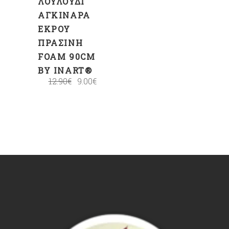
ΛΟΥΛΟΎΔΙ
ΑΓΚΙΝΆΡΑ
ΕΚΡΟΎ
ΠΡΆΣΙΝΗ
FOAM 90CM
BY INART®
12.90
€
9.00
€