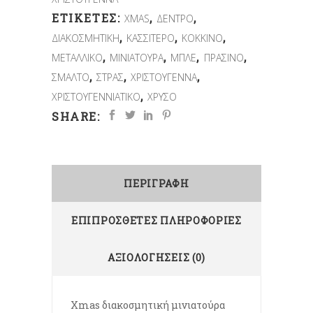
ΕΤΙΚΈΤΕΣ:
,
,
XMAS
ΔΕΝΤΡΟ
,
,
,
ΔΙΑΚΟΣΜΗΤΙΚΗ
ΚΑΣΣΙΤΕΡΟ
ΚΟΚΚΙΝΟ
,
,
,
,
ΜΕΤΑΛΛΙΚΟ
ΜΙΝΙΑΤΟΥΡΑ
ΜΠΛΕ
ΠΡΑΣΙΝΟ
,
,
,
ΣΜΑΛΤΟ
ΣΤΡΑΣ
ΧΡΙΣΤΟΥΓΕΝΝΑ
,
ΧΡΙΣΤΟΥΓΕΝΝΙΑΤΙΚΟ
ΧΡΥΣΟ
SHARE:
ΠΕΡΙΓΡΑΦΉ
ΕΠΙΠΡΌΣΘΕΤΕΣ ΠΛΗΡΟΦΟΡΊΕΣ
ΑΞΙΟΛΟΓΉΣΕΙΣ (0)
Xmas διακοσμητική μινιατούρα