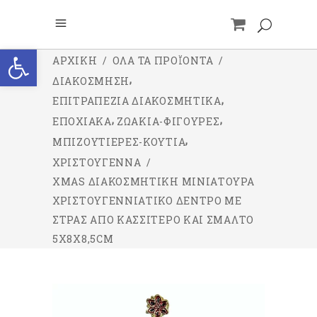
Ανοίξτε τη γραμμή εργαλείων
ΑΡΧΙΚΉ
/
ΌΛΑ ΤΑ ΠΡΟΪΌΝΤΑ
/
,
ΔΙΑΚΟΣΜΗΣΗ
,
ΕΠΙΤΡΑΠΕΖΙΑ ΔΙΑΚΟΣΜΗΤΙΚΑ
,
,
ΕΠΟΧΙΑΚΑ
ΖΩΑΚΙΑ-ΦΙΓΟΥΡΕΣ
,
ΜΠΙΖΟΥΤΙΕΡΕΣ-ΚΟΥΤΙΑ
ΧΡΙΣΤΟΥΓΕΝΝΑ
/
XMAS ΔΙΑΚΟΣΜΗΤΙΚΉ ΜΙΝΙΑΤΟΎΡΑ
ΧΡΙΣΤΟΥΓΕΝΝΙΆΤΙΚΟ ΔΈΝΤΡΟ ΜΕ
ΣΤΡΑΣ ΑΠΌ ΚΑΣΣΊΤΕΡΟ ΚΑΙ ΣΜΆΛΤΟ
5X8X8,5CM