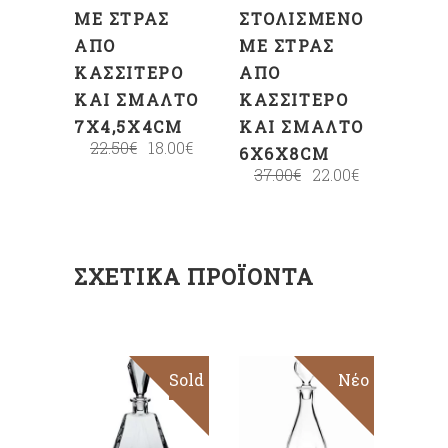
ΜΕ ΣΤΡΑΣ
ΣΤΟΛΙΣΜΈΝΟ
ΑΠΌ
ΜΕ ΣΤΡΑΣ
ΚΑΣΣΊΤΕΡΟ
ΑΠΌ
ΚΑΙ ΣΜΆΛΤΟ
ΚΑΣΣΊΤΕΡΟ
7X4,5X4CM
ΚΑΙ ΣΜΆΛΤΟ
22.50
€
18.00
€
6X6X8CM
37.00
€
22.00
€
ΣΧΕΤΙΚΆ ΠΡΟΪΌΝΤΑ
Sold
Νέο
ΠΡΟΣΘΉΚΗ
ΣΤΟ