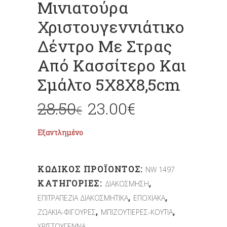
Μινιατούρα
Χριστουγεννιάτικο
Δέντρο Με Στρας
Από Κασσίτερο Και
Σμάλτο 5X8X8,5cm
28.50
23.00
€
€
Εξαντλημένο
ΚΩΔΙΚΌΣ ΠΡΟΪΌΝΤΟΣ:
NW 1497
ΚΑΤΗΓΟΡΊΕΣ:
,
ΔΙΑΚΟΣΜΗΣΗ
,
,
ΕΠΙΤΡΑΠΕΖΙΑ ΔΙΑΚΟΣΜΗΤΙΚΑ
ΕΠΟΧΙΑΚΑ
,
,
ΖΩΑΚΙΑ-ΦΙΓΟΥΡΕΣ
ΜΠΙΖΟΥΤΙΕΡΕΣ-ΚΟΥΤΙΑ
ΧΡΙΣΤΟΥΓΕΝΝΑ