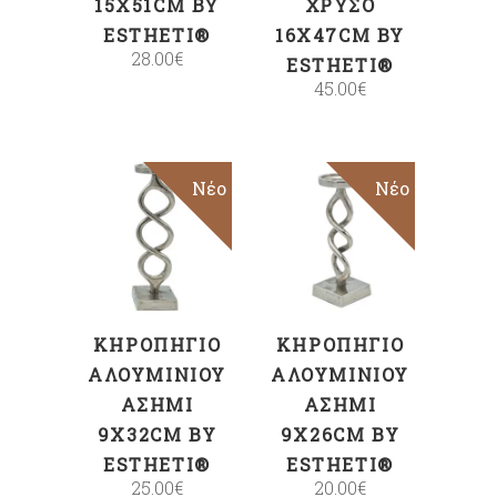
15X51CM BY
ΧΡΥΣΌ
ESTHETI®
16X47CM BY
28.00
€
ESTHETI®
45.00
€
Νέο
Νέο
ΠΡΟΣΘΉΚΗ
ΠΡΟΣΘΉΚΗ
ΣΤΟ ΚΑΛΆΘΙ
ΣΤΟ ΚΑΛΆΘΙ
ΚΗΡΟΠΉΓΙΟ
ΚΗΡΟΠΉΓΙΟ
ΑΛΟΥΜΙΝΊΟΥ
ΑΛΟΥΜΙΝΊΟΥ
ΑΣΗΜΊ
ΑΣΗΜΊ
9X32CM BY
9X26CM BY
ESTHETI®
ESTHETI®
25.00
€
20.00
€