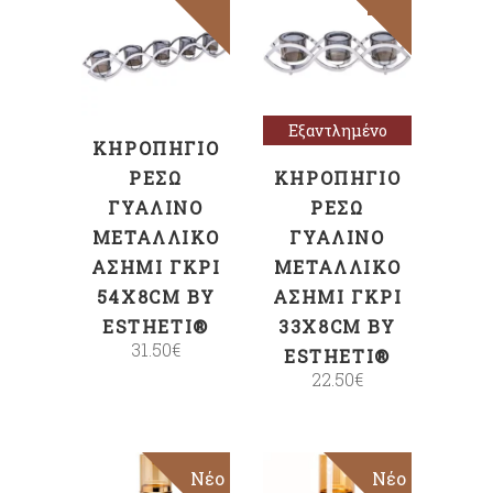
ΠΡΟΣΘΉΚΗ
Διαβάστε
ΣΤΟ ΚΑΛΆΘΙ
περισσότερα
Εξαντλημένο
ΚΗΡΟΠΉΓΙΟ
ΡΕΣΏ
ΚΗΡΟΠΉΓΙΟ
ΓΥΆΛΙΝΟ
ΡΕΣΏ
ΜΕΤΑΛΛΙΚΌ
ΓΥΆΛΙΝΟ
ΑΣΗΜΊ ΓΚΡΙ
ΜΕΤΑΛΛΙΚΌ
54X8CM BY
ΑΣΗΜΊ ΓΚΡΙ
ESTHETI®
33X8CM BY
31.50
€
ESTHETI®
22.50
€
Νέο
Νέο