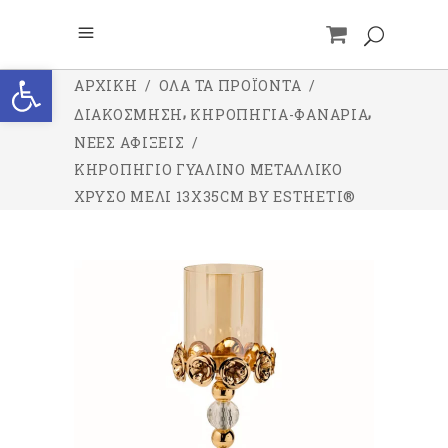
Ανοίξτε τη γραμμή εργαλείων
ΑΡΧΙΚΉ
/
ΌΛΑ ΤΑ ΠΡΟΪΌΝΤΑ
/
,
,
ΔΙΑΚΟΣΜΗΣΗ
ΚΗΡΟΠΗΓΙΑ-ΦΑΝΑΡΙΑ
ΝΕΕΣ ΑΦΙΞΕΙΣ
/
ΚΗΡΟΠΉΓΙΟ ΓΥΆΛΙΝΟ ΜΕΤΑΛΛΙΚΌ
ΧΡΥΣΌ ΜΕΛΊ 13X35CM BY ESTHETI®