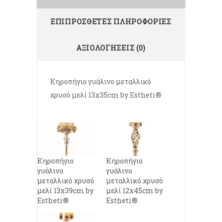
ΕΠΙΠΡΌΣΘΕΤΕΣ ΠΛΗΡΟΦΟΡΊΕΣ
ΑΞΙΟΛΟΓΉΣΕΙΣ (0)
Κηροπήγιο γυάλινο μεταλλικό
χρυσό μελί 13x35cm by Estheti®
Κηροπήγιο
Κηροπήγιο
γυάλινο
γυάλινο
μεταλλικό χρυσό
μεταλλικό χρυσό
μελί 13x39cm by
μελί 12x45cm by
Estheti®
Estheti®