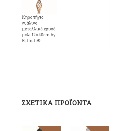
Κηροπήγιο
γυάλινο
μεταλλικό χρυσό
μελί 12x40cm by
Estheti®
ΣΧΕΤΙΚΆ ΠΡΟΪΌΝΤΑ