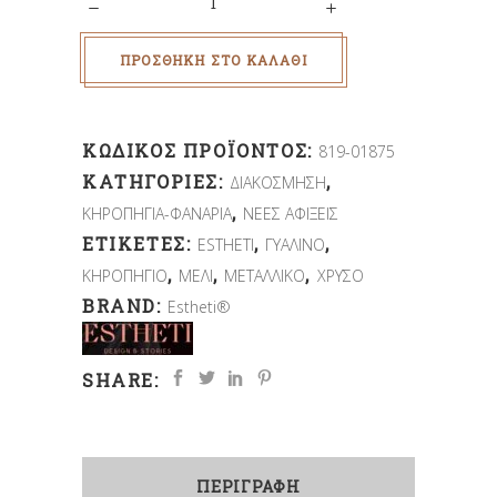
ΠΡΟΣΘΉΚΗ ΣΤΟ ΚΑΛΆΘΙ
ΚΩΔΙΚΌΣ ΠΡΟΪΌΝΤΟΣ:
819-01875
ΚΑΤΗΓΟΡΊΕΣ:
,
ΔΙΑΚΟΣΜΗΣΗ
,
ΚΗΡΟΠΗΓΙΑ-ΦΑΝΑΡΙΑ
ΝΕΕΣ ΑΦΙΞΕΙΣ
ΕΤΙΚΈΤΕΣ:
,
,
ESTHETI
ΓΥΑΛΙΝΟ
,
,
,
ΚΗΡΟΠΗΓΙΟ
ΜΕΛΙ
ΜΕΤΑΛΛΙΚΟ
ΧΡΥΣΟ
BRAND:
Estheti®
SHARE:
ΠΕΡΙΓΡΑΦΉ