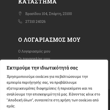
ΚΑΤΆΣΤΗΜΑ
Βρασίδου 104, Σπάρτη, 23100
27310 24026
Ο ΛΟΓΑΡΙΑΣΜΌΣ ΜΟΥ
Ο Λογαριασμός μου
Οι παραγγελίες μου
Εκτιμούμε την ιδιωτικότητά σας
Χρησιμοποιούμε cookies για να βελτιώσουμε την
εμπειρία περιήγησής σας, να προβάλλουμε
εξατομικευμένες διαφημίσεις ή περιεχόμενο και να
αναλύουμε την επισκεψιμότητά μας. Κάνοντας κλικ στο
Copyright © 2020. All rights Reserved.
"Αποδοχή όλων", συναινείτε στη χρήση των cookies από
Όροι χρήσης
|
Πολιτική Απορρήτου
|
εμάς.