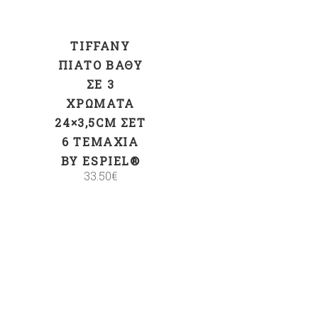
TIFFANY
ΠΙΆΤΟ ΒΑΘΎ
ΣΕ 3
ΧΡΏΜΑΤΑ
24×3,5CM ΣΕΤ
6 ΤΕΜΆΧΙΑ
BY ESPIEL®
33.50
€