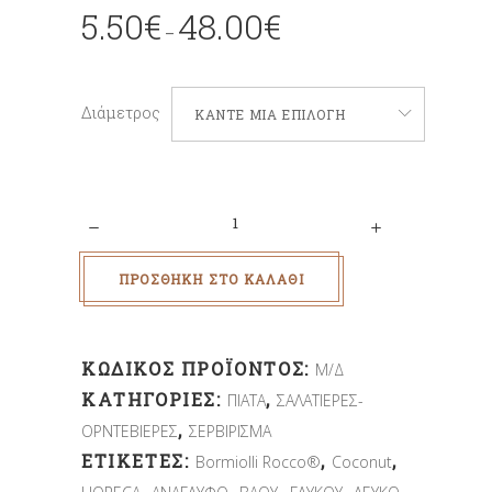
5.50
€
48.00
€
–
Διάμετρος
ΚΆΝΤΕ ΜΊΑ ΕΠΙΛΟΓΉ
Quantity
ΠΡΟΣΘΉΚΗ ΣΤΟ ΚΑΛΆΘΙ
ΚΩΔΙΚΌΣ ΠΡΟΪΌΝΤΟΣ:
Μ/Δ
ΚΑΤΗΓΟΡΊΕΣ:
,
ΠΙΑΤΑ
ΣΑΛΑΤΙΕΡΕΣ-
,
ΟΡΝΤΕΒΙΕΡΕΣ
ΣΕΡΒΙΡΙΣΜΑ
ΕΤΙΚΈΤΕΣ:
,
,
Bormiolli Rocco®
Coconut
,
,
,
,
,