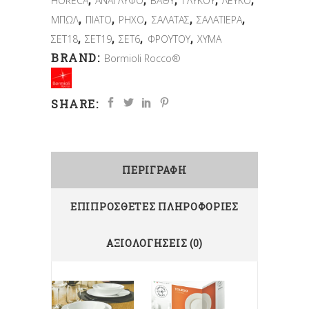
HORECA
ΑΝΑΓΛΥΦΟ
ΒΑΘΥ
ΓΛΥΚΟΥ
ΛΕΥΚΟ
,
,
,
,
,
ΜΠΩΛ
ΠΙΑΤΟ
ΡΗΧΟ
ΣΑΛΑΤΑΣ
ΣΑΛΑΤΙΕΡΑ
,
,
,
,
ΣΕΤ18
ΣΕΤ19
ΣΕΤ6
ΦΡΟΥΤΟΥ
ΧΥΜΑ
BRAND:
Bormioli Rocco®
SHARE:
ΠΕΡΙΓΡΑΦΉ
ΕΠΙΠΡΌΣΘΕΤΕΣ ΠΛΗΡΟΦΟΡΊΕΣ
ΑΞΙΟΛΟΓΉΣΕΙΣ (0)