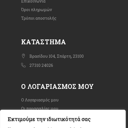
Επικοινωνία
Όροι πληρωμών
Τρόποι αποστολής
ΚΑΤΆΣΤΗΜΑ
Βρασίδου 104, Σπάρτη, 23100
27310 24026
Ο ΛΟΓΑΡΙΑΣΜΌΣ ΜΟΥ
Ο Λογαριασμός μου
Οι παραγγελίες μου
Εκτιμούμε την ιδιωτικότητά σας