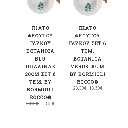
ΣΤΟ ΚΑΛΆΘΙ
ΣΤΟ ΚΑΛΆΘΙ
ΠΙΆΤΟ
ΠΙΆΤΟ
ΦΡΟΎΤΟΥ
ΦΡΟΎΤΟΥ
ΓΛΥΚΟΎ
ΓΛΥΚΟΎ ΣΕΤ 6
BOTANICA
ΤΕΜ.
BLU
BOTANICA
ΟΠΑΛΊΝΑΣ
VERDE 20CM
20CM ΣΕΤ 6
BY BORMIOLI
ΤΕΜ. BY
ROCCO®
23.00
€
18.60
€
BORMIOLI
ROCCO®
23.00
€
18.60
€