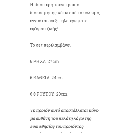
Η ιδιαίτερη τεχνοτροπία
διακόσμησης κάτω από το υάλωμα,
εγγυάται ανεξίτηλα χρώματα
εφ΄όρου ζωής!
Το σετ περιλαμβάνει:
6 ΡΗΧΑ 27cm
6 ΒΑΘΕΙΑ 24cm
6 ΦΡΟΥΤΟΥ 20cm
Το προιόν αυτό αποστέλλεται μόνο
με ευθύνη του πελάτη λόγω της
ευαισθησίας του προιόντος