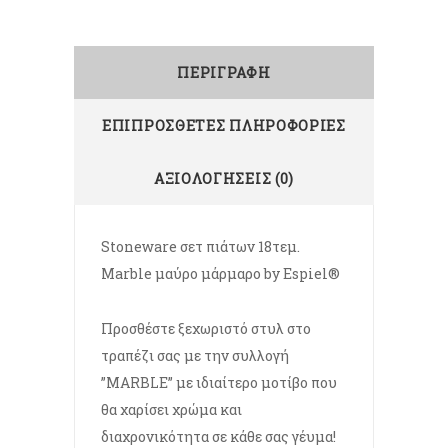
ΠΕΡΙΓΡΑΦΉ
ΕΠΙΠΡΌΣΘΕΤΕΣ ΠΛΗΡΟΦΟΡΊΕΣ
ΑΞΙΟΛΟΓΉΣΕΙΣ (0)
Stoneware σετ πιάτων 18τεμ.
Marble μαύρο μάρμαρο by Espiel®
Προσθέστε ξεχωριστό στυλ στο
τραπέζι σας με την συλλογή
”MARBLE” με ιδιαίτερο μοτίβο που
θα χαρίσει χρώμα και
διαχρονικότητα σε κάθε σας γέυμα!