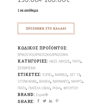
1 σε απόθεμα
ΠΡΟΣΘΉΚΗ ΣΤΟ ΚΑΛΆΘΙ
ΚΩΔΙΚΌΣ ΠΡΟΪΌΝΤΟΣ:
RPM201K6,RPM202K6,RPM203K6
ΚΑΤΗΓΟΡΊΕΣ:
,
,
ΝΕΕΣ ΑΦΙΞΕΙΣ
ΠΙΑΤΑ
ΣΕΡΒΙΡΙΣΜΑ
ΕΤΙΚΈΤΕΣ:
,
,
,
ESPIEL
MARBLE
SET 19
,
,
,
,
STONEWARE
ΒΑΘΕΙΑ
ΜΑΡΜΑΡΟ
ΜΑΥΡΟ
,
,
,
ΠΙΑΤΑ
ΠΙΑΤΕΛΑ ΟΒΑΛ
ΡΗΧΑ
ΦΡΟΥΤΟΥ
BRAND:
Espiel®
SHARE: