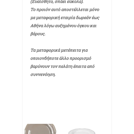
(Ευαίσθητο, σπάει εύκολα).
Το προιόν αυτό αποστέλλεται μόνο
με μεταφορική εταιρία δωρεάν έως
Αθήνα λόγω αυξημένου όγκου και
βάρους.
Τα μεταφορικά μετέπειτα για
οποιονδήποτε άλλο προορισμό
βαρύνουν τον πελάτη έπειτα από
συννενόηση.