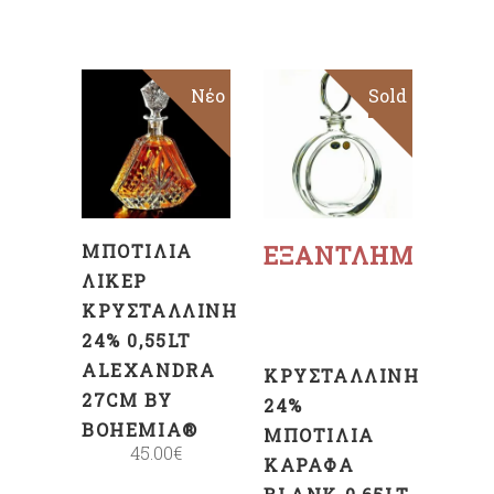
Νέο
Sold
ΠΡΟΣΘΉΚΗ
ΣΤΟ
ΚΑΛΆΘΙ
Διαβάστε
περισσότερα
ΜΠΟΤΊΛΙΑ
ΕΞΑΝΤΛΗΜΈΝΟ
ΛΙΚΈΡ
ΚΡΥΣΤΆΛΛΙΝΗ
24% 0,55LT
ALEXANDRA
ΚΡΥΣΤΆΛΛΙΝΗ
27CM BY
24%
BOHEMIA®
ΜΠΟΤΊΛΙΑ
45.00
€
ΚΑΡΆΦΑ