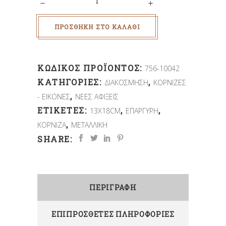
ΠΡΟΣΘΉΚΗ ΣΤΟ ΚΑΛΆΘΙ
ΚΩΔΙΚΌΣ ΠΡΟΪΌΝΤΟΣ:
756-10042
ΚΑΤΗΓΟΡΊΕΣ:
,
ΔΙΑΚΟΣΜΗΣΗ
ΚΟΡΝΙΖΕΣ
,
- ΕΙΚΟΝΕΣ
ΝΕΕΣ ΑΦΙΞΕΙΣ
ΕΤΙΚΈΤΕΣ:
,
,
13X18CM
ΕΠΑΡΓΥΡΗ
,
ΚΟΡΝΙΖΑ
ΜΕΤΑΛΛΙΚΗ
SHARE:
ΠΕΡΙΓΡΑΦΉ
ΕΠΙΠΡΌΣΘΕΤΕΣ ΠΛΗΡΟΦΟΡΊΕΣ