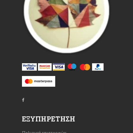
ΕΞΥΠΗΡΈΤΗΣΗ
Πολιτική επιστροφών