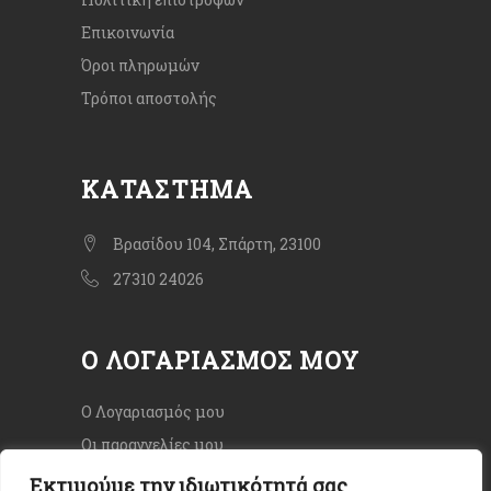
Επικοινωνία
Όροι πληρωμών
Τρόποι αποστολής
ΚΑΤΆΣΤΗΜΑ
Βρασίδου 104, Σπάρτη, 23100
27310 24026
Ο ΛΟΓΑΡΙΑΣΜΌΣ ΜΟΥ
Ο Λογαριασμός μου
Οι παραγγελίες μου
Εκτιμούμε την ιδιωτικότητά σας