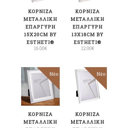
ΚΟΡΝΊΖΑ
ΚΟΡΝΊΖΑ
ΜΕΤΑΛΛΙΚΉ
ΜΕΤΑΛΛΙΚΉ
ΕΠΆΡΓΥΡΗ
ΕΠΆΡΓΥΡΗ
15X20CM BY
13X18CM BY
ESTHETI®
ESTHETI®
16.00
€
12.00
€
Νέο
Νέο
ΠΡΟΣΘΉΚΗ
ΠΡΟΣΘΉΚΗ
ΣΤΟ ΚΑΛΆΘΙ
ΣΤΟ ΚΑΛΆΘΙ
ΚΟΡΝΊΖΑ
ΚΟΡΝΊΖΑ
ΜΕΤΑΛΛΙΚΉ
ΜΕΤΑΛΛΙΚΉ