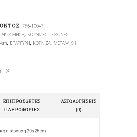
ΪΌΝΤΟΣ:
756-10047
,
ΔΙΑΚΟΣΜΗΣΗ
ΚΟΡΝΙΖΕΣ - ΕΙΚΟΝΕΣ
,
,
,
5cm
ΕΠΑΡΓΥΡΗ
ΚΟΡΝΙΖΑ
ΜΕΤΑΛΛΙΚΗ
ΕΠΙΠΡΌΣΘΕΤΕΣ
ΑΞΙΟΛΟΓΉΣΕΙΣ
ΠΛΗΡΟΦΟΡΊΕΣ
(0)
ική επάργυρη 20x25cm