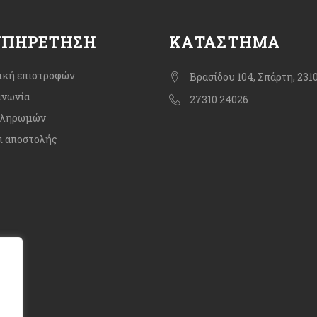
ΥΠΗΡΈΤΗΣΗ
ΚΑΤΆΣΤΗΜΑ
ική επιστροφών
Βρασίδου 104, Σπάρτη, 231
ινωνία
27310 24026
πληρωμών
ι αποστολής