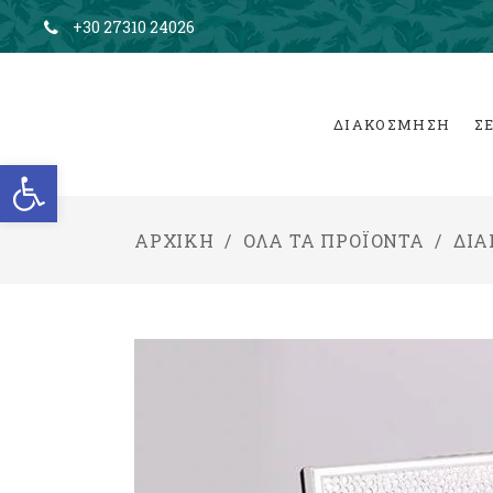
+30 27310 24026
ΔΙΑΚΟΣΜΗΣΗ
Σ
Ανοίξτε τη γραμμή εργαλείων
ΑΡΧΙΚΉ
/
ΌΛΑ ΤΑ ΠΡΟΪΌΝΤΑ
/
ΔΙ