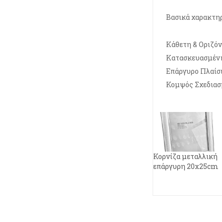
Βασικά χαρακτηρ
Κάθετη & Οριζό
Κατασκευασμέν
Επάργυρο Πλαίσ
Κομψός Σχεδιασ
Κορνίζα μεταλλική
επάργυρη 20x25cm