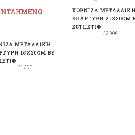
ΑΝΤΛΗΜΈΝΟ
ΚΟΡΝΊΖΑ ΜΕΤΑΛΛΙΚ
ΕΠΆΡΓΥΡΗ 21X30CM 
ESTHETI®
32.00
€
ΝΊΖΑ ΜΕΤΑΛΛΙΚΉ
ΡΓΥΡΗ 15X20CM BY
HETI®
21.00
€