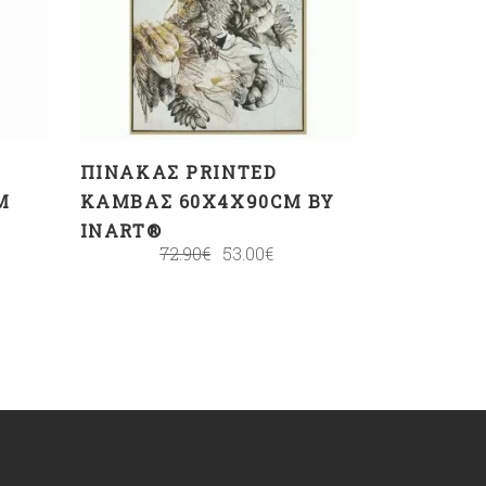
ΚΑΛΆΘΙ
ΠΊΝΑΚΑΣ PRINTED
M
ΚΑΜΒΆΣ 60X4X90CM BY
INART®
72.90
€
53.00
€