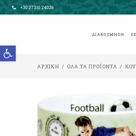
+30 27310 24026
ΔΙΑΚΟΣΜΗΣΗ
Σ
Ανοίξτε τη γραμμή εργαλείων
ΑΡΧΙΚΉ
/
ΌΛΑ ΤΑ ΠΡΟΪΌΝΤΑ
/
ΚΟΥ