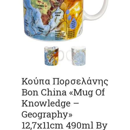
Κούπα Πορσελάνης
Bon China «Mug Of
Knowledge –
Geography»
12,7x11cm 490ml By