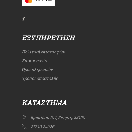
ΕΞΥΠΗΡΈΤΗΣΗ
Πολιτική επιστροφών
Επικοινωνία
Όροι πληρωμών
Τρόποι αποστολής
ΚΑΤΆΣΤΗΜΑ
Βρασίδου 104, Σπάρτη, 23100
27310 24026