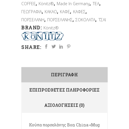
,
,
,
,
COFFEE
Könitz®
Made In Germany
TEA
,
,
,
,
ΓΕΩΓΡΑΦΙΑ
ΚΑΚΑΟ
ΚΑΦΕ
ΚΑΦΕΣ
,
,
,
ΠΟΡΣΕΛΑΝΗ
ΠΟΡΣΕΛΑΝΗΣ
ΣΟΚΟΛΑΤΑ
ΤΣΑΙ
BRAND:
Könitz®
SHARE:
ΠΕΡΙΓΡΑΦΉ
ΕΠΙΠΡΌΣΘΕΤΕΣ ΠΛΗΡΟΦΟΡΊΕΣ
ΑΞΙΟΛΟΓΉΣΕΙΣ (0)
Κούπα πορσελάνης Bon China «Mug