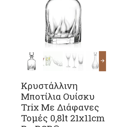
Κρυστάλλινη
Μποτίλια Ουίσκυ
Trix Με Διάφανες
Τομές 0,8lt 21x11cm