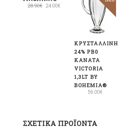
28.90
€
24.00
€
ΠΡΟΣΘΉΚΗ
ΣΤΟ
ΚΑΛΆΘΙ
ΚΡΥΣΤΆΛΛΙΝΗ
24% PB0
ΚΑΝΆΤΑ
VICTORIA
1,3LT BY
BOHEMIA®
56.00
€
ΣΧΕΤΙΚΆ ΠΡΟΪΌΝΤΑ