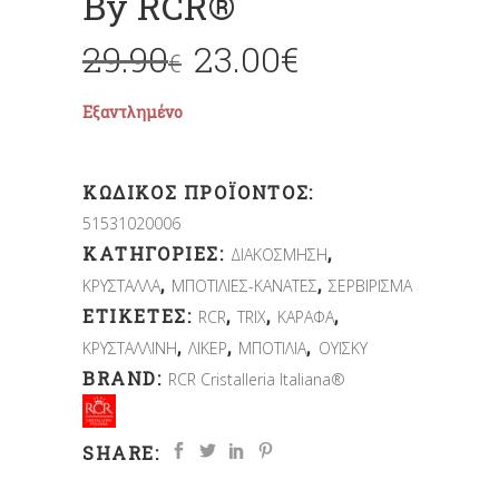
By RCR®
29.90
23.00
€
€
Εξαντλημένο
ΚΩΔΙΚΌΣ ΠΡΟΪΌΝΤΟΣ:
51531020006
ΚΑΤΗΓΟΡΊΕΣ:
,
ΔΙΑΚΟΣΜΗΣΗ
,
,
ΚΡΥΣΤΑΛΛΑ
ΜΠΟΤΙΛΙΕΣ-ΚΑΝΑΤΕΣ
ΣΕΡΒΙΡΙΣΜΑ
ΕΤΙΚΈΤΕΣ:
,
,
,
RCR
TRIX
ΚΑΡΑΦΑ
,
,
,
ΚΡΥΣΤΑΛΛΙΝΗ
ΛΙΚΕΡ
ΜΠΟΤΙΛΙΑ
ΟΥΙΣΚΥ
BRAND:
RCR Cristalleria Italiana®
SHARE: