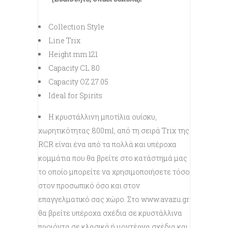
Collection Style
Line Trix
Height mm 121
Capacity CL 80
Capacity OZ 27.05
Ideal for Spirits
Η κρυστάλλινη μποτίλια ουίσκυ,
χωρητικότητας 800ml, από τη σειρά Trix της
RCR είναι ένα από τα πολλά και υπέροχα
κομμάτια που θα βρείτε στο κατάστημά μας
το οποίο μπορείτε να χρησιμοποιήσετε τόσο
στον προσωπικό όσο και στον
επαγγελματικό σας χώρο. Στο www.avazu.gr
θα βρείτε υπέροχα σχέδια σε κρυστάλλινα
προιόντα σε κλασικά ή μοντέρνα σχέδια και