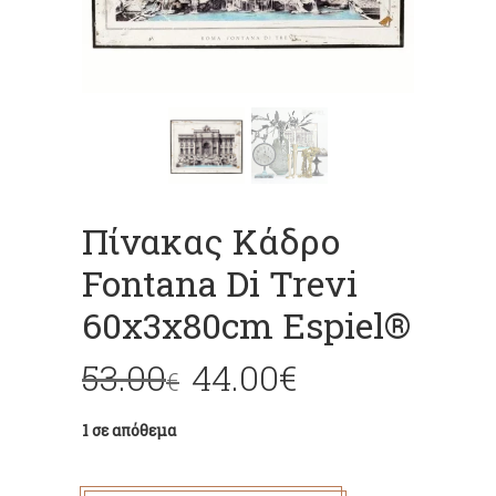
Πίνακας Κάδρο
Fontana Di Trevi
60x3x80cm Espiel®
53.00
44.00
€
€
1 σε απόθεμα