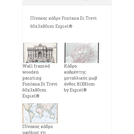
Πίνακας κάδρο Fontana Di Trevi
60x3x80cm Espiel®
Wall framed
Κάδρο
wooden
καθρέπτης
painting
μεταλλικός μωβ
Fontana Di Trevi
άνθος 81Χ81cm
60x3x80cm
by Espiel®
Espiel®
Πίνακας κάδρο
υφήλιος γη