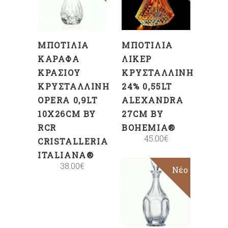
ΚΑΛΆΘΙ
ΚΑΛΆΘΙ
ΜΠΟΤΊΛΙΑ
ΜΠΟΤΊΛΙΑ
ΚΑΡΆΦΑ
ΛΙΚΈΡ
ΚΡΑΣΙΟΎ
ΚΡΥΣΤΆΛΛΙΝΗ
ΚΡΥΣΤΆΛΛΙΝΗ
24% 0,55LT
OPERA 0,9LT
ALEXANDRA
10X26CM BY
27CM BY
RCR
BOHEMIA®
45.00
€
CRISTALLERIA
ITALIANA®
38.00
€
Νέο
ΠΡΟΣΘΉΚΗ
ΣΤΟ
ΚΑΛΆΘΙ