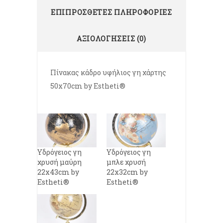
ΕΠΙΠΡΌΣΘΕΤΕΣ ΠΛΗΡΟΦΟΡΊΕΣ
ΑΞΙΟΛΟΓΉΣΕΙΣ (0)
Πίνακας κάδρο υφήλιος γη χάρτης
50x70cm by Estheti®
Υδρόγειος γη
Υδρόγειος γη
χρυσή μαύρη
μπλε χρυσή
22x43cm by
22x32cm by
Estheti®
Estheti®