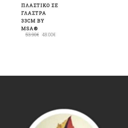
ΠΛΑΣΤΙΚΌ ΣΕ
ΓΛΆΣΤΡΑ
33CM BY
MSA®
53.90
€
48.00
€