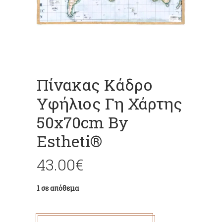
Πίνακας Κάδρο
Υφήλιος Γη Χάρτης
50x70cm By
Estheti®
43.00
€
1 σε απόθεμα