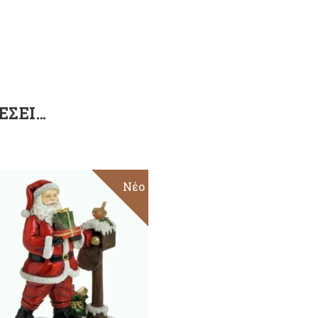
ΈΣΕΙ…
Νέο
ΠΡΟΣΘΉΚΗ ΣΤΟ
ΚΑΛΆΘΙ