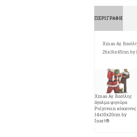
ΠΕΡΙΓΡΑΦΉ
Xmas Αγ. Βασίλ
26x16x45cm by 
Xmas Αγ. Βασίλης
άγαλμα φιγούρα
Polyresin κόκκινος
14x10x20cm by
Inart®