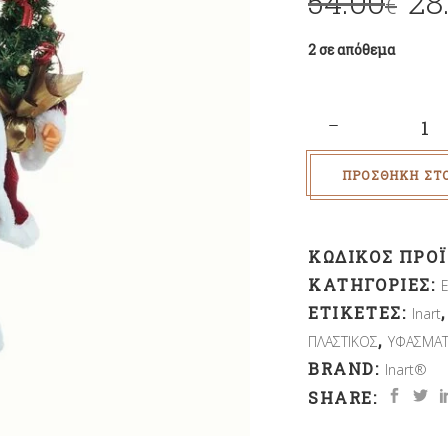
54.00
28
€
2 σε απόθεμα
Quantity
ΠΡΟΣΘΉΚΗ ΣΤ
ΚΩΔΙΚΌΣ ΠΡΟ
ΚΑΤΗΓΟΡΊΕΣ:
ΕΤΙΚΈΤΕΣ:
Inart
,
ΠΛΑΣΤΙΚΟΣ
ΥΦΑΣΜΑΤ
BRAND:
Inart®
SHARE: