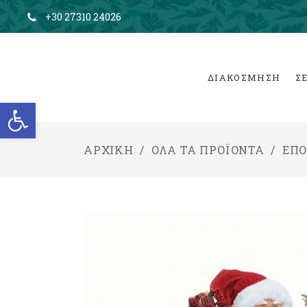
+30 27310 24026
ΔΙΑΚΟΣΜΗΣΗ
Σ
Ανοίξτε τη γραμμή εργαλείων
ΑΡΧΙΚΉ
/
ΌΛΑ ΤΑ ΠΡΟΪΌΝΤΑ
/
ΕΠ