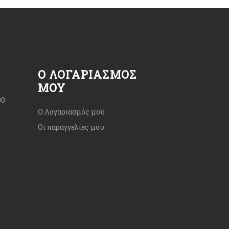
Ο ΛΟΓΑΡΙΑΣΜΌΣ
ΜΟΥ
00
Ο Λογαριασμός μου
Οι παραγγελίες μου