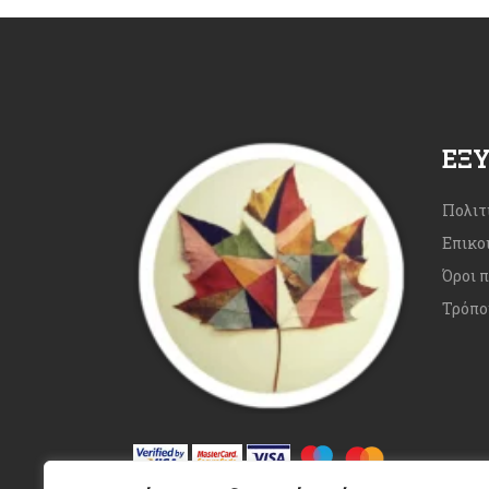
ΕΞ
Πολιτ
Επικο
Όροι 
Τρόπο