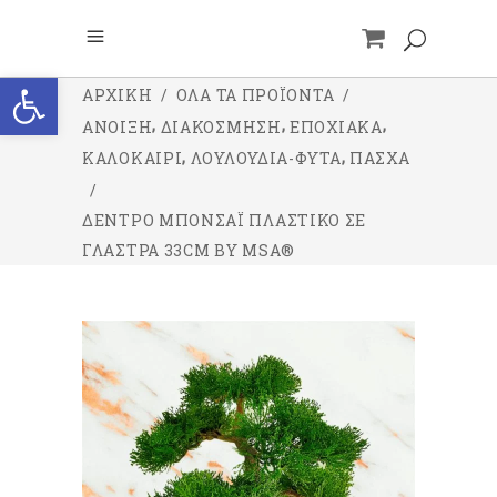
Ανοίξτε τη γραμμή εργαλείων
ΑΡΧΙΚΉ
/
ΌΛΑ ΤΑ ΠΡΟΪΌΝΤΑ
/
,
,
,
ΑΝΟΙΞΗ
ΔΙΑΚΟΣΜΗΣΗ
ΕΠΟΧΙΑΚΑ
,
,
ΚΑΛΟΚΑΙΡΙ
ΛΟΥΛΟΥΔΙΑ-ΦΥΤΑ
ΠΑΣΧΑ
/
ΔΈΝΤΡΟ ΜΠΟΝΣΆΙ ΠΛΑΣΤΙΚΌ ΣΕ
ΓΛΆΣΤΡΑ 33CM BY MSA®