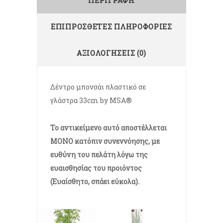
ΠΕΡΙΓΡΑΦΉ
ΕΠΙΠΡΌΣΘΕΤΕΣ ΠΛΗΡΟΦΟΡΊΕΣ
ΑΞΙΟΛΟΓΉΣΕΙΣ (0)
Δέντρο μπονσάι πλαστικό σε
γλάστρα 33cm by MSA®
Το αντικείμενο αυτό αποστέλλεται
ΜΟΝΟ κατόπιν συνεννόησης, με
ευθύνη του πελάτη λόγω της
ευαισθησίας του προιόντος
(Ευαίσθητο, σπάει εύκολα).