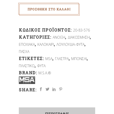
ΠΡΟΣΘΉΚΗ ΣΤΟ ΚΑΛΆΘΙ
ΚΩΔΙΚΌΣ ΠΡΟΪΌΝΤΟΣ:
20-83-576
ΚΑΤΗΓΟΡΊΕΣ:
,
,
ΑΝΟΙΞΗ
ΔΙΑΚΟΣΜΗΣΗ
,
,
,
ΕΠΟΧΙΑΚΑ
ΚΑΛΟΚΑΙΡΙ
ΛΟΥΛΟΥΔΙΑ-ΦΥΤΑ
ΠΑΣΧΑ
ΕΤΙΚΈΤΕΣ:
,
,
,
MSA
ΓΛΑΣΤΡΑ
ΜΠΟΝΣΑΙ
,
ΠΛΑΣΤΙΚΟ
ΦΥΤΑ
BRAND:
M.S.A.®
SHARE: