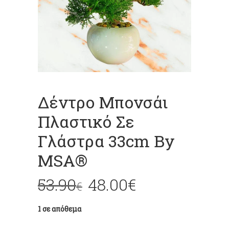
Δέντρο Μπονσάι
Πλαστικό Σε
Γλάστρα 33cm By
MSA®
53.90
48.00
€
€
1 σε απόθεμα