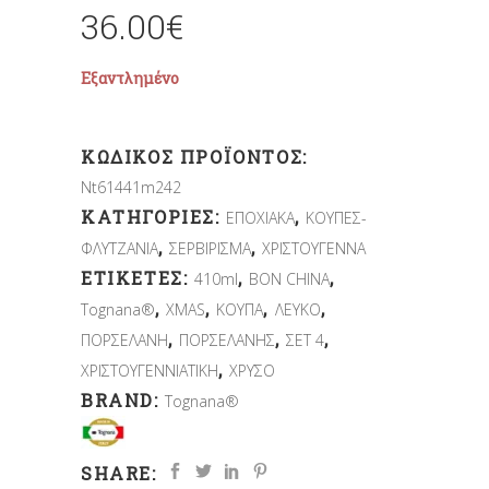
36.00
€
Εξαντλημένο
ΚΩΔΙΚΌΣ ΠΡΟΪΌΝΤΟΣ:
Nt61441m242
ΚΑΤΗΓΟΡΊΕΣ:
,
ΕΠΟΧΙΑΚΑ
ΚΟΥΠΕΣ-
,
,
ΦΛΥΤΖΑΝΙΑ
ΣΕΡΒΙΡΙΣΜΑ
ΧΡΙΣΤΟΥΓΕΝΝΑ
ΕΤΙΚΈΤΕΣ:
,
,
410ml
BON CHINA
,
,
,
,
Tognana®
XMAS
ΚΟΥΠΑ
ΛΕΥΚΟ
,
,
,
ΠΟΡΣΕΛΑΝΗ
ΠΟΡΣΕΛΑΝΗΣ
ΣΕΤ 4
,
ΧΡΙΣΤΟΥΓΕΝΝΙΑΤΙΚΗ
ΧΡΥΣΟ
BRAND:
Tognana®
SHARE: