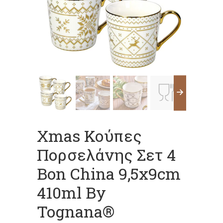
Xmas Κούπες
Πορσελάνης Σετ 4
Bon China 9,5x9cm
410ml By
Tognana®