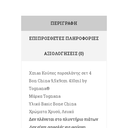
ΠΕΡΙΓΡΑΦΉ
ΕΠΙΠΡΌΣΘΕΤΕΣ ΠΛΗΡΟΦΟΡΊΕΣ
ΑΞΙΟΛΟΓΉΣΕΙΣ (0)
Xmas Κούπες πορσελάνης σετ 4
Bon China 9,5x9cm 410ml by
Tognana®
Μάρκα Tognana
Υλικό Basic Bone China
Χρώματα Χρυσό, Λευκό
Δεν πλένεται στο πλυντήριο πιάτων
Δεν είναι ασφαλές για φούρνο