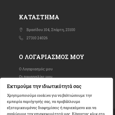
ΚΑΤΆΣΤΗΜΑ
Βρασίδου 104, Σπάρτη, 23100
27310 24026
Ο ΛΟΓΑΡΙΑΣΜΌΣ ΜΟΥ
Ο Λογαριασμός μου
Οι παραγγελίες μου
Εκτιμούμε την ιδιωτικότητά σας
Χρησιμοποιούμε cookies για να βελτιώσουμε την
εμπειρία περιήγησής σας, να προβάλλουμε
εξατομικευμένες διαφημίσεις ή περιεχόμενο και να
αναλύουμε την επισκεψιμότητά μας. Κάνοντας κλικ στο