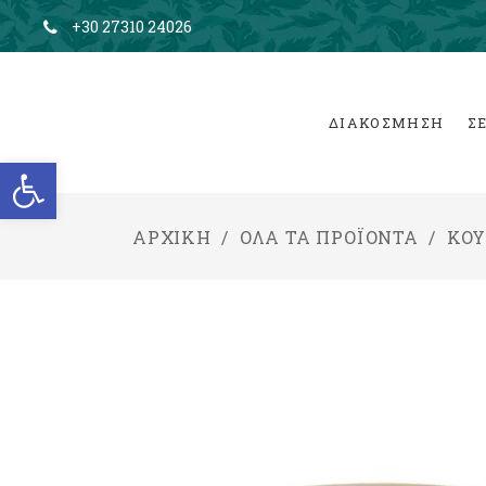
+30 27310 24026
ΔΙΑΚΟΣΜΗΣΗ
Σ
Ανοίξτε τη γραμμή εργαλείων
ΑΡΧΙΚΉ
/
ΌΛΑ ΤΑ ΠΡΟΪΌΝΤΑ
/
ΚΟΥ