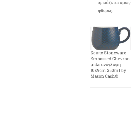
χρειάζεται όμως
φθορές.
Κούπα Stoneware
Embossed Chevron
μπλε ανάγλυφη
10x9cm 350ml by
Mason Cash®