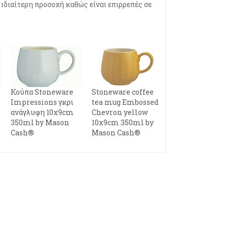
 ιδιαίτερη προσοχή καθώς είναι επιρρεπές σε
Κούπα Stoneware
Stoneware coffee
Impressions γκρι
tea mug Embossed
ανάγλυφη 10x9cm
Chevron yellow
350ml by Mason
10x9cm 350ml by
Cash®
Mason Cash®