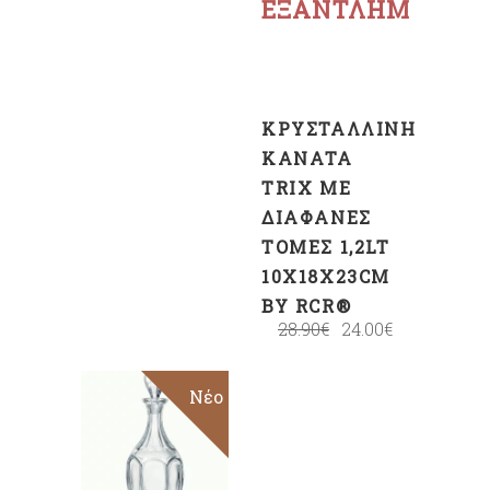
ΕΞΑΝΤΛΗΜΈΝΟ
ΚΡΥΣΤΆΛΛΙΝΗ
ΚΑΝΆΤΑ
TRIX ΜΕ
ΔΙΆΦΑΝΕΣ
ΤΟΜΈΣ 1,2LT
10X18X23CM
BY RCR®
28.90
€
24.00
€
Νέο
ΠΡΟΣΘΉΚΗ
ΣΤΟ
ΚΑΛΆΘΙ