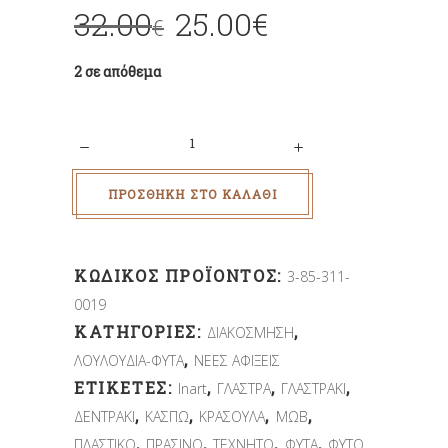
32.00
25.00
€
€
2 σε απόθεμα
Quantity
ΠΡΟΣΘΉΚΗ ΣΤΟ ΚΑΛΆΘΙ
ΚΩΔΙΚΌΣ ΠΡΟΪΌΝΤΟΣ:
3-85-311-
0019
ΚΑΤΗΓΟΡΊΕΣ:
,
ΔΙΑΚΟΣΜΗΣΗ
,
ΛΟΥΛΟΥΔΙΑ-ΦΥΤΑ
ΝΕΕΣ ΑΦΙΞΕΙΣ
ΕΤΙΚΈΤΕΣ:
,
,
,
Inart
ΓΛΑΣΤΡΑ
ΓΛΑΣΤΡΑΚΙ
,
,
,
,
ΔΕΝΤΡΑΚΙ
ΚΑΣΠΩ
ΚΡΑΣΟΥΛΑ
ΜΩΒ
,
,
,
,
ΠΛΑΣΤΙΚΟ
ΠΡΑΣΙΝΟ
ΤΕΧΝΗΤΟ
ΦΥΤΑ
ΦΥΤΟ