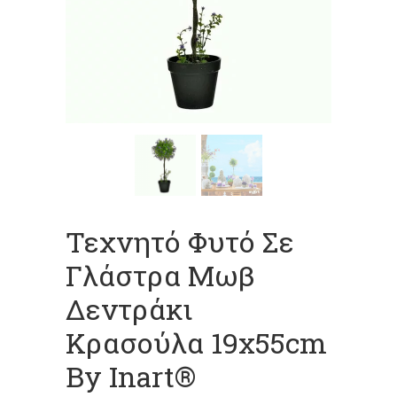
Τεχνητό Φυτό Σε
Γλάστρα Μωβ
Δεντράκι
Κρασούλα 19x55cm
By Inart®