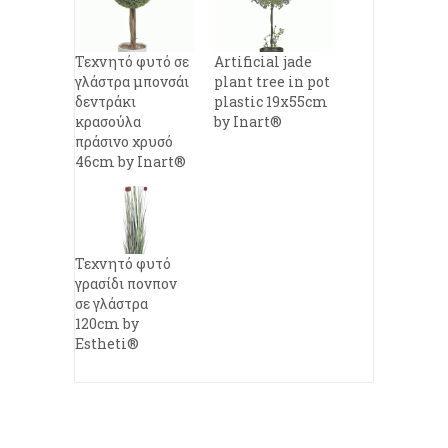
Τεχνητό φυτό σε
Artificial jade
γλάστρα μπονσάι
plant tree in pot
δεντράκι
plastic 19x55cm
κρασούλα
by Inart®
πράσινο χρυσό
46cm by Inart®
Τεχνητό φυτό
γρασίδι πονπον
σε γλάστρα
120cm by
Estheti®