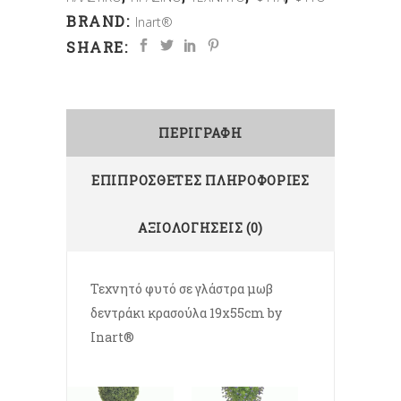
BRAND:
Inart®
SHARE:
ΠΕΡΙΓΡΑΦΉ
ΕΠΙΠΡΌΣΘΕΤΕΣ ΠΛΗΡΟΦΟΡΊΕΣ
ΑΞΙΟΛΟΓΉΣΕΙΣ (0)
Τεχνητό φυτό σε γλάστρα μωβ
δεντράκι κρασούλα 19x55cm by
Inart®