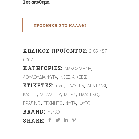
1 σε απόθεμα
ΠΡΟΣΘΉΚΗ ΣΤΟ ΚΑΛΆΘΙ
ΚΩΔΙΚΌΣ ΠΡΟΪΌΝΤΟΣ:
3-85-457-
0007
ΚΑΤΗΓΟΡΊΕΣ:
,
ΔΙΑΚΟΣΜΗΣΗ
,
ΛΟΥΛΟΥΔΙΑ-ΦΥΤΑ
ΝΕΕΣ ΑΦΙΞΕΙΣ
ΕΤΙΚΈΤΕΣ:
,
,
,
Inart
ΓΛΑΣΤΡΑ
ΔΕΝΤΡΑΚΙ
,
,
,
,
ΚΑΣΠΩ
ΜΠΑΜΠΟΥ
ΜΠΕΖ
ΠΛΑΣΤΙΚΟ
,
,
,
ΠΡΑΣΙΝΟ
ΤΕΧΝΗΤΟ
ΦΥΤΑ
ΦΥΤΟ
BRAND:
Inart®
SHARE: