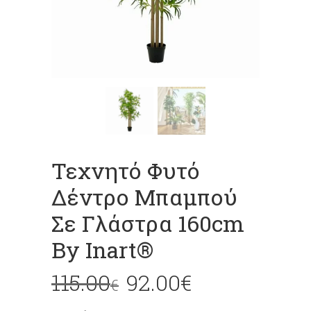
Τεχνητό Φυτό
Δέντρο Μπαμπού
Σε Γλάστρα 160cm
By Inart®
115.00
92.00
€
€