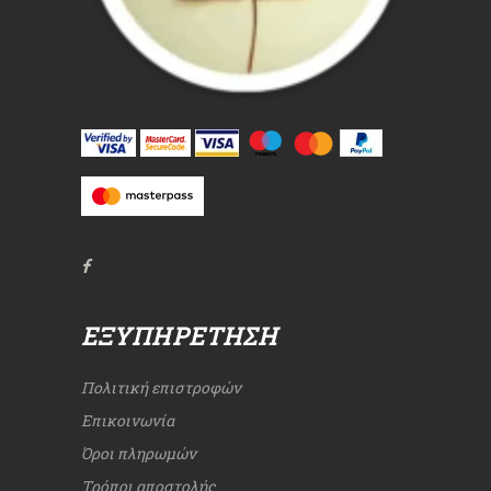
ΕΞΥΠΗΡΈΤΗΣΗ
Πολιτική επιστροφών
Επικοινωνία
Όροι πληρωμών
Τρόποι αποστολής