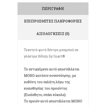
ΠΕΡΙΓΡΑΦΉ
ΕΠΙΠΡΌΣΘΕΤΕΣ ΠΛΗΡΟΦΟΡΊΕΣ
ΑΞΙΟΛΟΓΉΣΕΙΣ (0)
Τεχνητό φυτό δέντρο μπαμπού σε
γλάστρα 160cm by Inart®
Το αντικείμενο αυτό αποστέλλεται
ΜΟΝΟ κατόπιν συνεννόησης, με
ευθύνη του πελάτη λόγω της
ευαισθησίας του προιόντος
(Ευαίσθητο, σπάει εύκολα).
Το προιόν αυτό αποστέλλεται ΜΟΝΟ