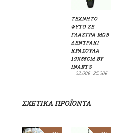
ΤΕΧΝΗΤΌ
ΦΥΤΌ ΣΕ
ΓΛΆΣΤΡΑ ΜΩΒ
ΔΕΝΤΡΆΚΙ
ΚΡΑΣΟΎΛΑ
19X55CM BY
INART®
32.00
€
25.00
€
ΣΧΕΤΙΚΆ ΠΡΟΪΌΝΤΑ