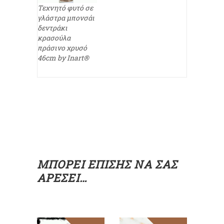
Τεχνητό φυτό σε
γλάστρα μπονσάι
δεντράκι
κρασούλα
πράσινο χρυσό
46cm by Inart®
ΜΠΟΡΕΊ ΕΠΊΣΗΣ ΝΑ ΣΑΣ
ΑΡΈΣΕΙ…