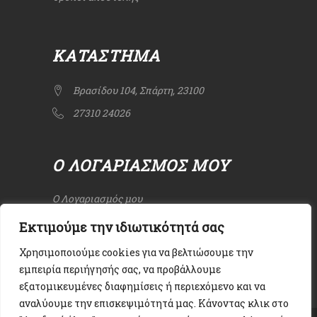
ΚΑΤΆΣΤΗΜΑ
Βρασίδου 104, Σπάρτη, 23100
27310 24026
Ο ΛΟΓΑΡΙΑΣΜΌΣ ΜΟΥ
Ο Λογαριασμός μου
Οι παραγγελίες μου
Εκτιμούμε την ιδιωτικότητά σας
Χρησιμοποιούμε cookies για να βελτιώσουμε την
εμπειρία περιήγησής σας, να προβάλλουμε
εξατομικευμένες διαφημίσεις ή περιεχόμενο και να
αναλύουμε την επισκεψιμότητά μας. Κάνοντας κλικ στο